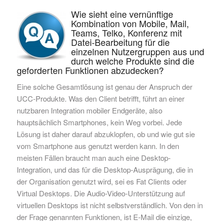
Wie sieht eine vernünftige
Kombination von Mobile, Mail,
Teams, Telko, Konferenz mit
Datei-Bearbeitung für die
einzelnen Nutzergruppen aus und
durch welche Produkte sind die
geforderten Funktionen abzudecken?
Eine solche Gesamtlösung ist genau der Anspruch der
UCC-Produkte. Was den Client betrifft, führt a
n einer
nutzbaren Integration mobiler Endgeräte, also
hauptsächlich Smartphone
s
, kein
Weg vorbei. Jede
Lösung ist daher darauf abzuklopfen, ob und wie gut sie
vom Smartphone aus genutzt werden kann. In den
meisten Fällen braucht man auch eine Desktop-
Integration, und das für die Desktop-Ausprägung, die in
der Organisation genutzt wird, sei es Fat Clients oder
Virtual Desktops. Die Audio-Video-Unterstützung auf
virtuellen Desktops ist nicht selbstverständlich.
Von den in
der Frage genannten Funktionen, ist E-Mail die einzige
,