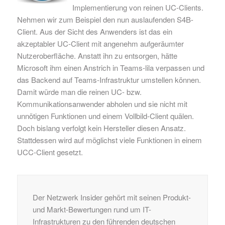
Implementierung von reinen UC-Clients.
Nehmen wir zum Beispiel den
nun auslaufende
n
S4B-
Client
. Aus der Sicht des Anwenders ist das ein
akzeptabler
UC-Client mit
angenehm aufgeräumter
Nutzeroberfläche.
Anstatt ihn zu entsorgen, hätte
Microsoft ihm einen Anstrich in Teams-lila verpassen und
das Backend
auf Teams-Infrastruktur
umstellen können.
Damit würde man die reinen UC- bzw.
Kommunikationsanwender abholen und sie nicht mit
unnötigen Funktionen und einem Vollbild-Client quäl
en
.
Doch bislang verfolgt kein Hersteller diesen Ansatz.
Stattdessen wird auf möglichst viele Funktionen in einem
UCC-Client gesetzt.
Der Netzwerk Insider gehört mit seinen Produkt-
und Markt-Bewertungen rund um IT-
Infrastrukturen zu den führenden deutschen