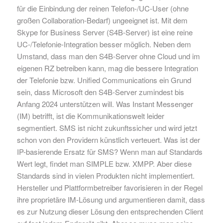
für die Einbindung der reinen Telefon-/UC-User (ohne
großen Collaboration-Bedarf) ungeeignet ist. Mit dem
Skype for Business Server (S4B-Server) ist eine reine
UC-/Telefonie-Integration besser möglich. Neben dem
Umstand, dass man den S4B-Server ohne Cloud und im
eigenen RZ betreiben kann, mag die bessere Integration
der Telefonie bzw. Unified Communications ein Grund
sein, dass Microsoft den S4B-Server zumindest bis
Anfang 2024 unterstützen will. Was Instant Messenger
(IM) betrifft, ist die Kommunikationswelt leider
segmentiert. SMS ist nicht zukunftssicher und wird jetzt
schon von den Providern künstlich verteuert. Was ist der
IP-basierende Ersatz für SMS? Wenn man auf Standards
Wert legt, findet man SIMPLE bzw. XMPP. Aber diese
Standards sind in vielen Produkten nicht implementiert.
Hersteller und Plattformbetreiber favorisieren in der Regel
ihre proprietäre IM-Lösung und argumentieren damit, dass
es zur Nutzung dieser Lösung den entsprechenden Client