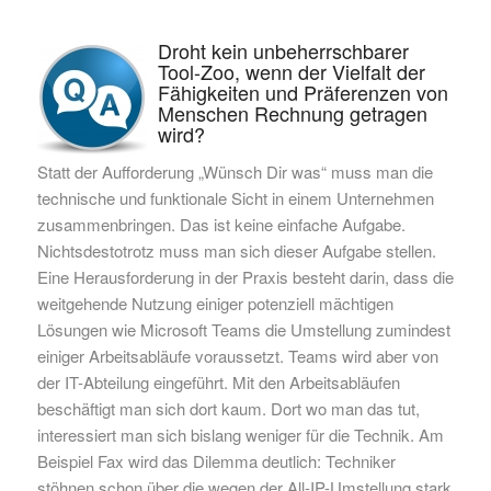
Droht kein unbeherrschbarer
Tool-Zoo, wenn der Vielfalt der
Fähigkeiten und Präferenzen von
Menschen Rechnung getragen
wird?
Statt der Aufforderung „Wünsch Dir was“ muss man die
technische und funktionale Sicht in einem Unternehmen
zusammenbringen. Das ist keine einfache Aufgabe.
Nichtsdestotrotz muss man sich dieser Aufgabe stellen.
Eine Herausforderung in der Praxis besteht darin, dass die
weitgehende Nutzung einiger potenziell mächtigen
Lösungen wie Microsoft Teams die Umstellung zumindest
einiger Arbeitsabläufe voraussetzt. Teams wird aber von
der IT-Abteilung eingeführt. Mit den Arbeitsabläufen
beschäftigt man sich dort kaum. Dort wo man das tut,
interessiert man sich bislang weniger für die Technik. Am
Beispiel Fax wird das Dilemma deutlich: Techniker
stöhnen schon über die wegen der All-IP-Umstellung stark