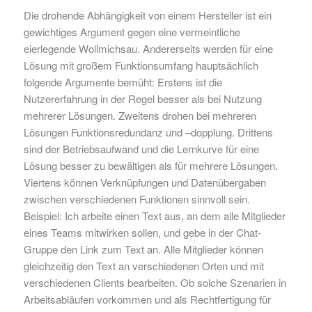
Die drohende Abhängigkeit von einem Hersteller ist ein
gewichtiges Argument gegen eine vermeintliche
eierlegende Wollmichsau. Andererseits werden für eine
Lösung mit großem Funktionsumfang hauptsächlich
folgende Argumente bemüht: Erstens ist die
Nutzererfahrung in der Regel besser als bei Nutzung
mehrerer Lösungen. Zweitens drohen bei mehreren
Lösungen Funktionsredundanz und –dopplung. Drittens
sind der Betriebsaufwand und die Lernkurve für eine
Lösung besser zu bewältigen als für mehrere Lösungen.
Viertens können Verknüpfungen und Datenübergaben
zwischen verschiedenen Funktionen sinnvoll sein.
Beispiel: Ich arbeite einen Text aus, an dem alle Mitglieder
eines Teams mitwirken sollen, und gebe in der Chat-
Gruppe den Link zum Text an. Alle Mitglieder können
gleichzeitig den Text an verschiedenen Orten und mit
verschiedenen Clients bearbeiten. Ob solche Szenarien in
Arbeitsabläufen vorkommen und als Rechtfertigung für