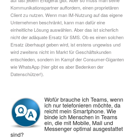
auf fast jedem Endgerät gibt. Aber so muss man seine
Kommunikationspartner auffordern, einen proprietären
Client zu nutzen. Wenn man IM-Nutzung auf das eigene
Unternehmen beschränkt, kann man dafür eine
einheitliche Lösung auswählen. Aber das ist sicherlich
nicht der adäquate Ersatz für SMS. Ob es einen solchen
Ersatz überhaupt geben wird, ist erstens ungewiss und
wird zweitens nicht im Markt für Geschäftskunden
entschieden, sondern im Kampf der Consumer-Giganten
wie WhatsApp (hier gibt es aber Bedenken der
Datenschützer!).
Wofür brauche ich Teams, wenn
ich nur telefonieren möchte, da
reicht mein Smartphone. Wie
binde ich Menschen in Teams
ein, die mit Mobile, Mail und
Messenger optimal ausgestattet
sind?