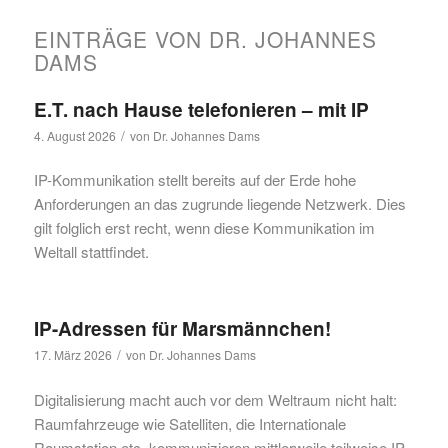
EINTRÄGE VON DR. JOHANNES
DAMS
E.T. nach Hause telefonieren – mit IP
/
4. August 2026
von
Dr. Johannes Dams
IP-Kommunikation stellt bereits auf der Erde hohe
Anforderungen an das zugrunde liegende Netzwerk. Dies
gilt folglich erst recht, wenn diese Kommunikation im
Weltall stattfindet.
IP-Adressen für Marsmännchen!
/
17. März 2026
von
Dr. Johannes Dams
Digitalisierung macht auch vor dem Weltraum nicht halt:
Raumfahrzeuge wie Satelliten, die Internationale
Raumstation etc. kommunizieren mittlerweile teilweise IP-