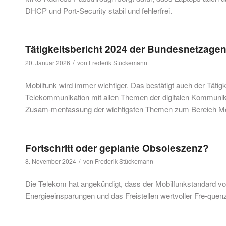
DHCP und Port-Security stabil und fehlerfrei.
Tätigkeitsbericht 2024 der Bundesnetzage
/
20. Januar 2026
von
Frederik Stückemann
Mobilfunk wird immer wichtiger. Das bestätigt auch der Tätig
Telekommunikation mit allen Themen der digitalen Kommunika
Zusam-menfassung der wichtigsten Themen zum Bereich Mobil
Fortschritt oder geplante Obsoleszenz?
/
8. November 2024
von
Frederik Stückemann
Die Telekom hat angekündigt, dass der Mobilfunkstandard vora
Energieeinsparungen und das Freistellen wertvoller Fre-quen