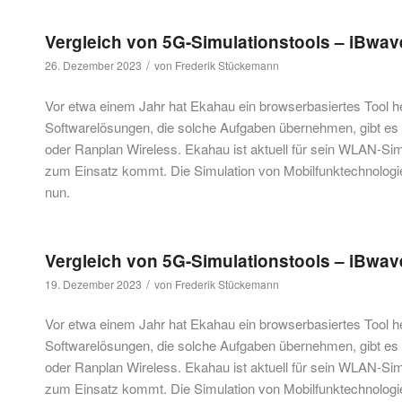
Vergleich von 5G-Simulationstools – iBwave
/
26. Dezember 2023
von
Frederik Stückemann
Vor etwa einem Jahr hat Ekahau ein browserbasiertes Tool h
Softwarelösungen, die solche Aufgaben übernehmen, gibt es b
oder Ranplan Wireless. Ekahau ist aktuell für sein WLAN-Si
zum Einsatz kommt. Die Simulation von Mobilfunktechnologien
nun.
Vergleich von 5G-Simulationstools – iBwave
/
19. Dezember 2023
von
Frederik Stückemann
Vor etwa einem Jahr hat Ekahau ein browserbasiertes Tool h
Softwarelösungen, die solche Aufgaben übernehmen, gibt es b
oder Ranplan Wireless. Ekahau ist aktuell für sein WLAN-Si
zum Einsatz kommt. Die Simulation von Mobilfunktechnologien