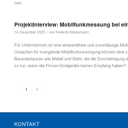
nun.
Projektinterview: Mobilfunkmessung bei e
/
14. Dezember 2023
von
Frederik Stückemann
Für Unternehmen ist eine einwandfreie und zuverlässige Mo
Ursachen für mangelnde Mobilfunkversorgung können eine zu
Bausubstanzen wie Metall und Stahl, die die Durchdringung 
zu tun, wenn die Firmen-Endgeräte keinen Empfang haben?
2
1
KONTAKT