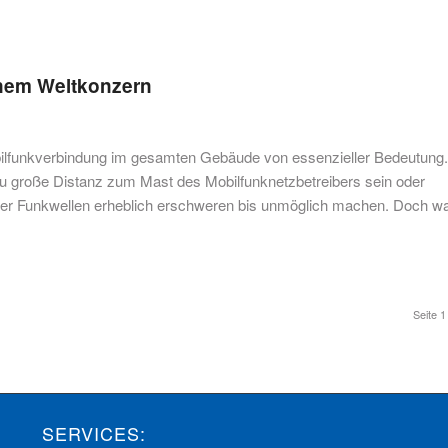
inem Weltkonzern
bilfunkverbindung im gesamten Gebäude von essenzieller Bedeutung.
 große Distanz zum Mast des Mobilfunknetzbetreibers sein oder
der Funkwellen erheblich erschweren bis unmöglich machen. Doch wa
Seite 1
SERVICES: