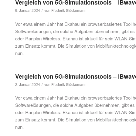
Vergleich von 5G-Simulationstools – iBwave
/
9. Januar 2024
von
Frederik Stückemann
Vor etwa einem Jahr hat Ekahau ein browserbasiertes Tool h
Softwarelösungen, die solche Aufgaben übernehmen, gibt es b
oder Ranplan Wireless. Ekahau ist aktuell für sein WLAN-Si
zum Einsatz kommt. Die Simulation von Mobilfunktechnologien
nun.
Vergleich von 5G-Simulationstools – iBwave
/
2. Januar 2024
von
Frederik Stückemann
Vor etwa einem Jahr hat Ekahau ein browserbasiertes Tool h
Softwarelösungen, die solche Aufgaben übernehmen, gibt es b
oder Ranplan Wireless. Ekahau ist aktuell für sein WLAN-Si
zum Einsatz kommt. Die Simulation von Mobilfunktechnologien
nun.