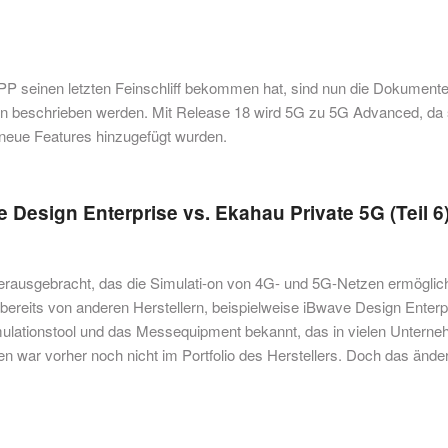
P seinen letzten Feinschliff bekommen hat, sind nun die Dokument
en beschrieben werden. Mit Release 18 wird 5G zu 5G Advanced, da 
neue Features hinzugefügt wurden.
 Design Enterprise vs. Ekahau Private 5G (Teil 6
erausgebracht, das die Simulati-on von 4G- und 5G-Netzen ermöglich
ereits von anderen Herstellern, beispielweise iBwave Design Enterp
mulationstool und das Messequipment bekannt, das in vielen Untern
 war vorher noch nicht im Portfolio des Herstellers. Doch das änder