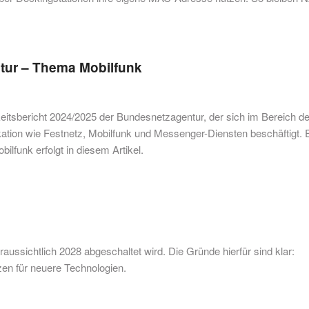
ntur – Thema Mobilfunk
keitsbericht 2024/2025 der Bundesnetzagentur, der sich im Bereich de
tion wie Festnetz, Mobilfunk und Messenger-Diensten beschäftigt. 
funk erfolgt in diesem Artikel.
ussichtlich 2028 abgeschaltet wird. Die Gründe hierfür sind klar:
zen für neuere Technologien.