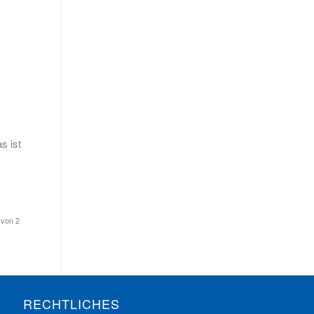
s ist
 von 2
RECHTLICHES