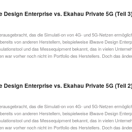
 Design Enterprise vs. Ekahau Private 5G (Teil 3
erausgebracht, das die Simulati-on von 4G- und 5G-Netzen ermöglich
ereits von anderen Herstellern, beispielweise iBwave Design Enterp
mulationstool und das Messequipment bekannt, das in vielen Untern
 war vorher noch nicht im Portfolio des Herstellers. Doch das änder
 Design Enterprise vs. Ekahau Private 5G (Teil 2
erausgebracht, das die Simulati-on von 4G- und 5G-Netzen ermöglich
ereits von anderen Herstellern, beispielweise iBwave Design Enterp
mulationstool und das Messequipment bekannt, das in vielen Untern
 war vorher noch nicht im Portfolio des Herstellers. Doch das änder