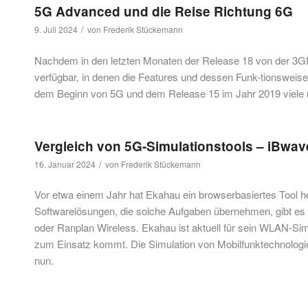
5G Advanced und die Reise Richtung 6G
/
9. Juli 2024
von
Frederik Stückemann
Nachdem in den letzten Monaten der Release 18 von der 3GP
verfügbar, in denen die Features und dessen Funk-tionsweis
dem Beginn von 5G und dem Release 15 im Jahr 2019 viele 
Vergleich von 5G-Simulationstools – iBwave
/
16. Januar 2024
von
Frederik Stückemann
Vor etwa einem Jahr hat Ekahau ein browserbasiertes Tool h
Softwarelösungen, die solche Aufgaben übernehmen, gibt es b
oder Ranplan Wireless. Ekahau ist aktuell für sein WLAN-Si
zum Einsatz kommt. Die Simulation von Mobilfunktechnologien
nun.