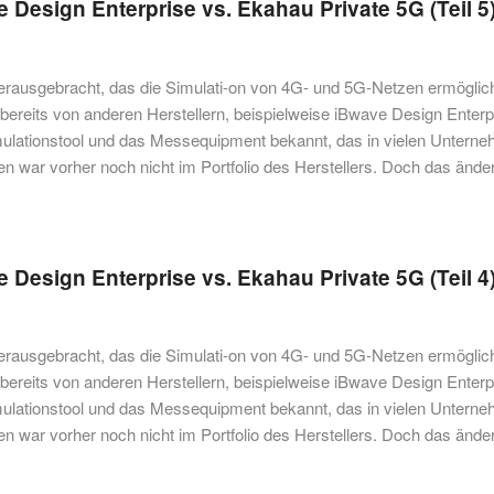
 Design Enterprise vs. Ekahau Private 5G (Teil 5
erausgebracht, das die Simulati-on von 4G- und 5G-Netzen ermöglich
ereits von anderen Herstellern, beispielweise iBwave Design Enterp
mulationstool und das Messequipment bekannt, das in vielen Untern
 war vorher noch nicht im Portfolio des Herstellers. Doch das änder
 Design Enterprise vs. Ekahau Private 5G (Teil 4
erausgebracht, das die Simulati-on von 4G- und 5G-Netzen ermöglich
ereits von anderen Herstellern, beispielweise iBwave Design Enterp
mulationstool und das Messequipment bekannt, das in vielen Untern
 war vorher noch nicht im Portfolio des Herstellers. Doch das änder