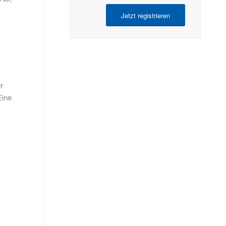
Jetzt registrieren
r
Eine