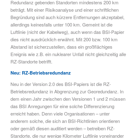
Redundanz gebenden Standorten mindestens 200 km
beträgt.
Mit einer Risikoanalyse und einer schriftlichen
Begründung sind auch kürzere Entfernungen akzeptabel,
allerdings keinesfalls unter 100 km. Gemeint ist die
Luftlinie (nicht der Kabelweg), auch wenn das BSI-Papier
dies nicht ausdrücklich erwähnt. Mit 200 bzw. 100 km
Abstand ist sicherzustellen, dass ein großflächiges
Ereignis wie z.B. ein nuklearer Unfall nicht gleichzeitig alle
RZ-Standorte betrifft.
Neu: RZ-Betriebsredundanz
Neu in der Version 2.0 des BSI-Papiers ist die RZ-
Betriebsredundanz in Abgrenzung zur Georedundanz. In
dem einen Jahr zwischen den Versionen 1 und 2 müssen
das BSI Anregungen für eine solche Differenzierung
erreicht h
aben. Denn viele Organisationen –
unter
anderem solche, die sich an BSI-Richtlinien orientieren
ode
r gemäß diesen auditiert werden –
betreiben RZ-
Standorte, die nur wenige Kilometer Luftlinie voneinander