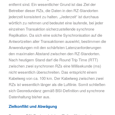
entfernt sind. Ein wesentlicher Grund ist das Ziel der
Betreiber dieser RZs, die Daten in den RZ-Standorten
jederzeit konsistent zu halten. „Jederzeit“ ist durchaus
wörtlich zu nehmen und bedeutet eine laufende, bei jeder
einzelnen Transaktion sicherzustellende synchrone
Replikation. Da sich eine solche Synchronisation auf die
Antwortzeiten aller Transaktionen auswirkt, bestimmen die
Anwendungen mit den schärfsten Latenzanforderungen
den maximalen Abstand zwischen den RZ-Standorten.
Nach heutige
m
Stand darf die Round Trip Time (RTT)
zwischen zwei synchronen RZs eine Millisekunde (ms)
nicht wesentlich überschreiten. Das entspricht einem
Kabelweg von ca. 100 km. Der Kabelweg zwischen zwei
RZs ist wesentlich länger als die Luftlinie. Somit schließen
sich Georedundanz gemäß BSI-Definition und synchrone
Datenhaltung bisher aus.
Zielkonflikt und Abwägung