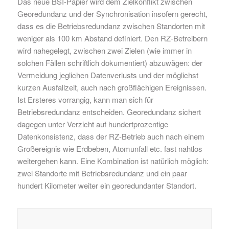
Das neue BSI-Papier wird dem Zielkonflikt zwischen
Georedundanz und der Synchronisation insofern gerecht,
dass es die Betriebsredundanz zwischen Standorten mit
weniger als 100 km Abstand definiert
.
Den RZ-Betreibern
wird nahegelegt, zwischen zwei Zielen (wie immer in
solchen Fällen schriftlich dokumentiert) abzuwägen: der
Vermeidung jeglichen Datenverlusts und der möglichst
kurzen Ausfallzeit, auch nach großflächigen Ereignissen.
Ist Ersteres vorrangig, kann man sich für
Betriebsredundanz entscheiden. Georedundanz sichert
dagegen unter Verzicht auf hundertprozentige
Datenkonsistenz, dass der RZ-Betrieb
auch nach einem
Großereignis wie Erdbeben, Atomunfall etc. fast nahtlos
weit
ergehen kann. Eine Kombination
ist natürlich möglich:
zwei Standorte mit Betriebsredundanz und ein paar
hundert Kilometer weiter ein georedundanter Standort.