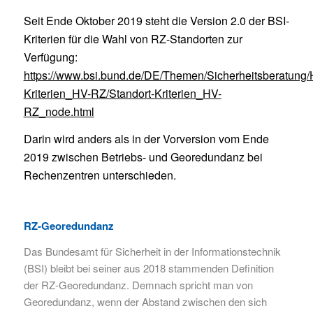
Seit
Ende Oktober 2019 steht die Version 2.0 der BSI-
Kriterien für die Wahl von RZ-Standorten zur
Verfügung:
https://www.bsi.bund.de/DE/Themen/Sicherheitsberatung/H
Kriterien_HV-RZ/Standort-Kriterien_HV-
RZ_node.html
Darin wird anders als in der Vorversion vom Ende
2019 zwischen Betriebs- und Georedundanz bei
Rechenzentren unterschieden
.
RZ-Georedundanz
Das Bundesamt für Sicherheit in der Informationstechnik
(BSI) bleibt bei seiner aus 2018
stammenden Definition
der RZ-Georedundanz
.
Demnach spricht man von
Georedundanz, wenn der Abstand zwischen den sich