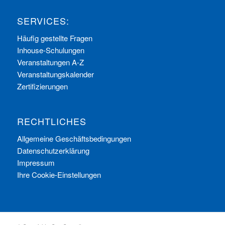
SERVICES:
Häufig gestellte Fragen
Inhouse-Schulungen
Veranstaltungen A-Z
Veranstaltungskalender
Zertifizierungen
RECHTLICHES
Allgemeine Geschäftsbedingungen
Datenschutzerklärung
Impressum
Ihre Cookie-Einstellungen