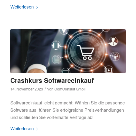
Weiterlesen
Crashkurs Softwareeinkauf
/
14. November 2023
von
ComConsult GmbH
Softwareeinkauf leicht gemacht: Wählen Sie die passende
Software aus, führen Sie erfolgreiche Preisverhandlungen
und schließen Sie vorteilhafte Verträge ab!
Weiterlesen