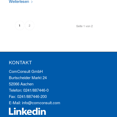
Weiterlesen
2
1
Seite 1 von 2
KONTAKT
ComConsult GmbH
Burtscheider Markt 24
52066 Aachen
Telefon: 0241/887446-0
Fax: 0241/887446-200
E-Mail:
info@comconsult.com