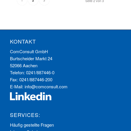
2
Seite 2 von 3
KONTAKT
ComConsult GmbH
Burtscheider Markt 24
52066 Aachen
Telefon: 0241/887446-0
Fax: 0241/887446-200
E-Mail:
info@comconsult.com
SERVICES:
Häufig gestellte Fragen