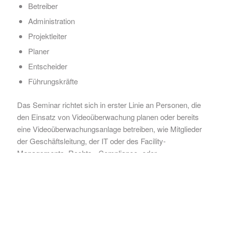
Betreiber
Administration
Projektleiter
Planer
Entscheider
Führungskräfte
Das Seminar richtet sich in erster Linie an Personen, die
den Einsatz von Videoüberwachung planen oder bereits
eine Videoüberwachungsanlage betreiben, wie Mitglieder
der Geschäftsleitung, der IT oder des Facility-
Managements, Rechts-, Compliance- oder
Datenschutzbeauftragte, Personal- und
Sicherheitsverantwortliche sowie Betriebs- und
Personalräte.