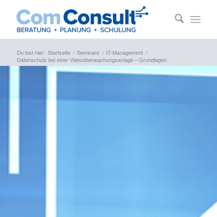
Du bist hier:
Startseite
/
Seminare
/
IT-Management
/
Datenschutz bei einer Videoüberwachungsanlage – Grundlagen