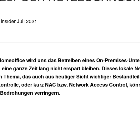
nsider Juli 2021
Homeoffice wird uns das Betreiben eines On-Premises-Unte
ine ganze Zeit lang nicht erspart bleiben. Dieses lokale 
n Thema, das auch aus heutiger Sicht wichtiger Bestandteil ei
ontrolle, oder kurz NAC bzw. Network Access Control, kön
 Bedrohungen verringern.