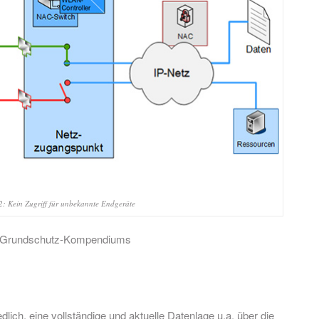
: Kein Zugriff für unbekannte Endgeräte
-IT-Grundschutz-Kompendiums
ch, eine vollständige und aktuelle Datenlage u.a. über die