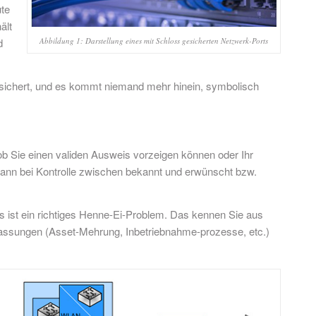
ute
ält
d
Abbildung 1: Darstellung eines mit Schloss gesicherten Netzwerk-Ports
gesichert, und es kommt niemand mehr hinein, symbolisch
ob Sie einen validen Ausweis vorzeigen können oder Ihr
o kann bei Kontrolle zwischen bekannt und erwünscht bzw.
s ist ein richtiges Henne-Ei-Problem. Das kennen Sie aus
passungen (Asset-Mehrung, Inbetriebnahme-prozesse, etc.)