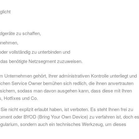
licht
dgeräte zu schaffen,
zunehmen,
der vollständig zu unterbinden und
 das benötigte Netzsegment zuzuweisen.
Unternehmen gehört, Ihrer administrativen Kontrolle unterliegt und
lichen Service Owner bemühen sich redlich, die ihnen anvertrauten
usichern, sodass man davon ausgehen kann, dass diese mit Ihren
s, Hotfixes und Co.
 nicht explizit erlaubt haben, ist verboten. Es steht Ihnen frei zu
uipment oder BYOD (Bring Your Own Device) zu verfahren ist, doch e
s Regularium, sondern auch ein technisches Werkzeug, um dieses