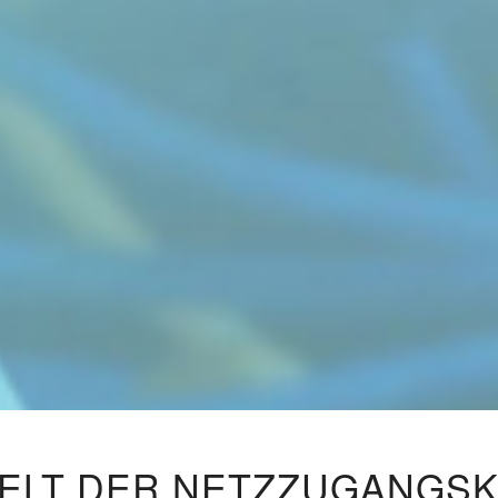
E WELT DER NETZZUGANGS