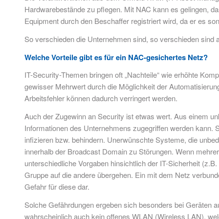
Hardwarebestände zu pflegen. Mit NAC kann es gelingen, das
Equipment durch den Beschaffer registriert wird, da er es son
So verschieden die Unternehmen sind, so verschieden sind 
Welche Vorteile gibt es für ein NAC-gesichertes Netz?
IT-Security-Themen bringen oft „Nachteile“ wie erhöhte Kompl
gewisser Mehrwert durch die Möglichkeit der Automatisierun
Arbeitsfehler können dadurch verringert werden.
Auch der Zugewinn an Security ist etwas wert. Aus einem un
Informationen des Unternehmens zugegriffen werden kann. S
infizieren bzw. behindern. Unerwünschte Systeme, die unbed
innerhalb der Broadcast Domain zu Störungen. Wenn mehrere N
unterschiedliche Vorgaben hinsichtlich der IT-Sicherheit (z
Gruppe auf die andere übergehen. Ein mit dem Netz verbunden
Gefahr für diese dar.
Solche Gefährdungen ergeben sich besonders bei Geräten auß
wahrscheinlich auch kein offenes WLAN (Wireless LAN), welche