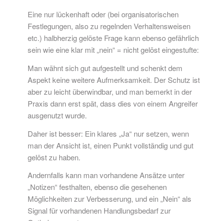
Eine nur lückenhaft oder (bei organisatorischen
Festlegungen, also zu regelnden Verhaltensweisen
etc.) halbherzig gelöste Frage kann ebenso gefährlich
sein wie eine klar mit „nein“ = nicht gelöst eingestufte:
Man wähnt sich gut aufgestellt und schenkt dem
Aspekt keine weitere Aufmerksamkeit. Der Schutz ist
aber zu leicht überwindbar, und man bemerkt in der
Praxis dann erst spät, dass dies von einem Angreifer
ausgenutzt wurde.
Daher ist besser: Ein klares „Ja“ nur setzen, wenn
man der Ansicht ist, einen Punkt vollständig und gut
gelöst zu haben.
Andernfalls kann man vorhandene Ansätze unter
„Notizen“ festhalten, ebenso die gesehenen
Möglichkeiten zur Verbesserung, und ein „Nein“ als
Signal für vorhandenen Handlungsbedarf zur