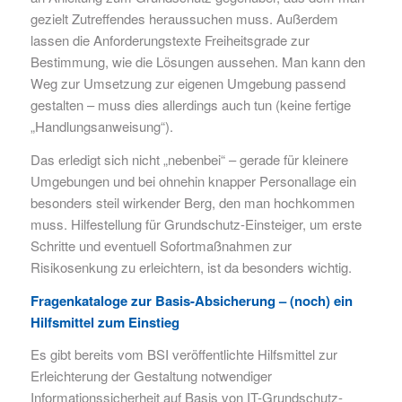
gezielt Zutreffendes heraussuchen muss. Außerdem
lassen die Anforderungstexte Freiheitsgrade zur
Bestimmung, wie die Lösungen aussehen. Man kann den
Weg zur Umsetzung zur eigenen Umgebung passend
gestalten – muss dies allerdings auch tun (keine fertige
„Handlungsanweisung“).
Das erledigt sich nicht „nebenbei“ – gerade für kleinere
Umgebungen und bei ohnehin knapper Personallage ein
besonders steil wirkender Berg, den man hochkommen
muss. Hilfestellung für Grundschutz-Einsteiger, um erste
Schritte und eventuell Sofortmaßnahmen zur
Risikosenkung zu erleichtern, ist da besonders wichtig.
Fragenkataloge zur Basis-Absicherung – (noch) ein
Hilfsmittel zum Einstieg
Es gibt bereits vom BSI veröffentlichte Hilfsmittel zur
Erleichterung der Gestaltung notwendiger
Informationssicherheit auf Basis von IT-Grundschutz-