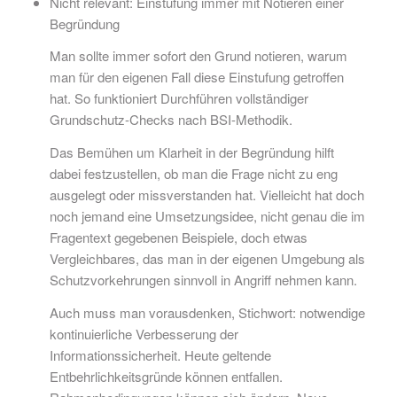
Nicht relevant: Einstufung immer mit Notieren einer
Begründung
Man sollte immer sofort den Grund notieren, warum
man für den eigenen Fall diese Einstufung getroffen
hat. So funktioniert Durchführen vollständiger
Grundschutz-Checks nach BSI-Methodik.
Das Bemühen um Klarheit in der Begründung hilft
dabei festzustellen, ob man die Frage nicht zu eng
ausgelegt oder missverstanden hat. Vielleicht hat doch
noch jemand eine Umsetzungsidee, nicht genau die im
Fragentext gegebenen Beispiele, doch etwas
Vergleichbares, das man in der eigenen Umgebung als
Schutzvorkehrungen sinnvoll in Angriff nehmen kann.
Auch muss man vorausdenken, Stichwort: notwendige
kontinuierliche Verbesserung der
Informationssicherheit. Heute geltende
Entbehrlichkeitsgründe können entfallen.