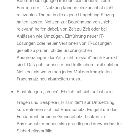
Rahmenbedingungen können sich ändern. Neue
Formen der IT-Nutzung können ein zunächst nicht
relevantes Thema in die eigene Umgebung Einzug
halten lassen. Notizen zur Begründung von „nicht
relevant“ helfen dabei, von Zeit zu Zeit oder bei
Anlässen wie Umzügen, Einführung neuer IT-
Lösungen oder neuer Versionen von IT-Lösungen
gezielt zu prüfen, ob die ursprünglichen
Ausgrenzungen der Art „nicht relevant“ noch korrekt
sind. Das geht schneller und treffsicherer mit solchen
Notizen, als wenn man jedes Mal den kompletten
Fragensatz neu abarbeiten muss.
Einstufungen „ja/nein“: Ehrlich mit sich selbst sein
Fragen und Beispiele („Hilfsmittel“) zur Umsetzung
konzentrieren sich auf Basisschutz. Es geht um das
Fundament für einen Grundschutz. Lücken im
Basisschutz machen also grundlegend verwundbar für
Sicherheitsvorfälle.