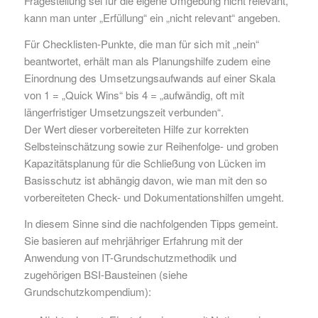
Fragestellung sei für die eigene Umgebung nicht relevant,
kann man unter „Erfüllung“ ein „nicht relevant“ angeben.
Für Checklisten-Punkte, die man für sich mit „nein“
beantwortet, erhält man als Planungshilfe zudem eine
Einordnung des Umsetzungsaufwands auf einer Skala
von 1 = „Quick Wins“ bis 4 = „aufwändig, oft mit
längerfristiger Umsetzungszeit verbunden“.
Der Wert dieser vorbereiteten Hilfe zur korrekten
Selbsteinschätzung sowie zur Reihenfolge- und groben
Kapazitätsplanung für die Schließung von Lücken im
Basisschutz ist abhängig davon, wie man mit den so
vorbereiteten Check- und Dokumentationshilfen umgeht.
In diesem Sinne sind die nachfolgenden Tipps gemeint.
Sie basieren auf mehrjähriger Erfahrung mit der
Anwendung von IT-Grundschutzmethodik und
zugehörigen BSI-Bausteinen (siehe
Grundschutzkompendium):