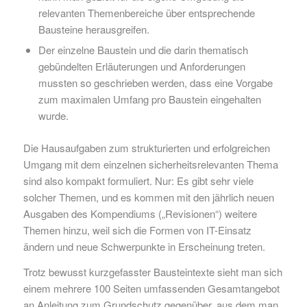
relevanten Themenbereiche über entsprechende
Bausteine herausgreifen.
Der einzelne Baustein und die darin thematisch
gebündelten Erläuterungen und Anforderungen
mussten so geschrieben werden, dass eine Vorgabe
zum maximalen Umfang pro Baustein eingehalten
wurde.
Die Hausaufgaben zum strukturierten und erfolgreichen
Umgang mit dem einzelnen sicherheitsrelevanten Thema
sind also kompakt formuliert. Nur: Es gibt sehr viele
solcher Themen, und es kommen mit den jährlich neuen
Ausgaben des Kompendiums („Revisionen“) weitere
Themen hinzu, weil sich die Formen von IT-Einsatz
ändern und neue Schwerpunkte in Erscheinung treten.
Trotz bewusst kurzgefasster Bausteintexte sieht man sich
einem mehrere 100 Seiten umfassenden Gesamtangebot
an Anleitung zum Grundschutz gegenüber, aus dem man