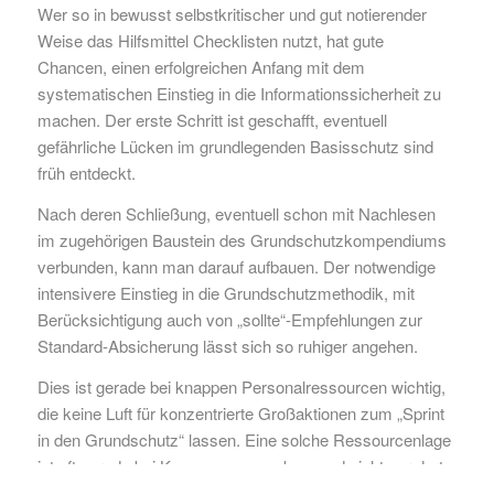
Wer so in bewusst selbstkritischer und gut notierender
Weise das Hilfsmittel Checklisten nutzt, hat gute
Chancen, einen erfolgreichen Anfang mit dem
systematischen Einstieg in die Informationssicherheit zu
machen. Der erste Schritt ist geschafft, eventuell
gefährliche Lücken im grundlegenden Basisschutz sind
früh entdeckt.
Nach deren Schließung, eventuell schon mit Nachlesen
im zugehörigen Baustein des Grundschutzkompendiums
verbunden, kann man darauf aufbauen. Der notwendige
intensivere Einstieg in die Grundschutzmethodik, mit
Berücksichtigung auch von „sollte“-Empfehlungen zur
Standard-Absicherung lässt sich so ruhiger angehen.
Dies ist gerade bei knappen Personalressourcen wichtig,
die keine Luft für konzentrierte Großaktionen zum „Sprint
in den Grundschutz“ lassen. Eine solche Ressourcenlage
ist oft gerade bei Kommunen gegeben, und nicht nur dort:
Ein Blick in die erläuterten Checklisten kann sich z. B.