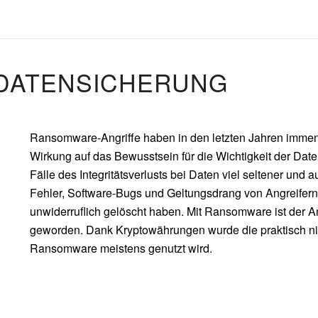
DATENSICHERUNG
Ransomware-Angriffe haben in den letzten Jahren immens
Wirkung auf das Bewusstsein für die Wichtigkeit der Da
Fälle des Integritätsverlusts bei Daten viel seltener un
Fehler, Software-Bugs und Geltungsdrang von Angreifer
unwiderruflich gelöscht haben. Mit Ransomware ist der An
geworden. Dank Kryptowährungen wurde die praktisch ni
Ransomware meistens genutzt wird.