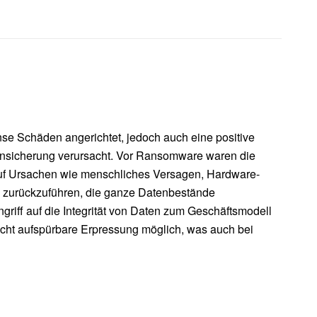
e Schäden angerichtet, jedoch auch eine positive
tensicherung verursacht. Vor Ransomware waren die
d auf Ursachen wie menschliches Versagen, Hardware-
n zurückzuführen, die ganze Datenbestände
griff auf die Integrität von Daten zum Geschäftsmodell
cht aufspürbare Erpressung möglich, was auch bei