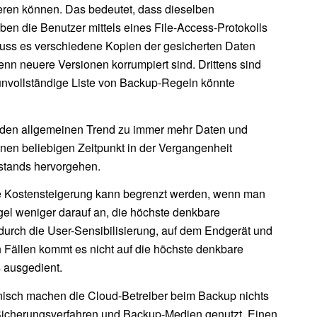
eren können. Das bedeutet, dass dieselben
Haben die Benutzer mittels eines File-Access-Protokolls
s muss es verschiedene Kopien der gesicherten Daten
wenn neuere Versionen korrumpiert sind. Drittens sind
 unvollständige Liste von Backup-Regeln könnte
 den allgemeinen Trend zu immer mehr Daten und
inen beliebigen Zeitpunkt in der Vergangenheit
stands hervorgehen.
ie Kostensteigerung kann begrenzt werden, wenn man
gel weniger darauf an, die höchste denkbare
durch die User-Sensibilisierung, auf dem Endgerät und
n Fällen kommt es nicht auf die höchste denkbare
 ausgedient.
hnisch machen die Cloud-Betreiber beim Backup nichts
Sicherungsverfahren und Backup-Medien genutzt. Einen