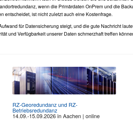
Standortredundanz, wenn die Primärdaten OnPrem und die Back
n entscheidet, ist nicht zuletzt auch eine Kostenfrage.
ufwand für Datensicherung steigt, und die gute Nachricht laute
rität und Verfügbarkeit unserer Daten schmerzhaft treffen könne
RZ-Georedundanz und RZ-
Betriebsredundanz
14.09.-15.09.2026 in Aachen | online