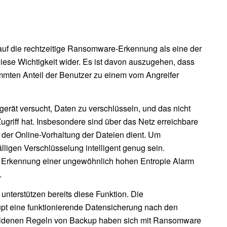
 auf die rechtzeitige Ransomware-Erkennung als eine der
 diese Wichtigkeit wider. Es ist davon auszugehen, dass
timmten Anteil der Benutzer zu einem vom Angreifer
erät versucht, Daten zu verschlüsseln, und das nicht
ugriff hat. Insbesondere sind über das Netz erreichbare
 der Online-Vorhaltung der Dateien dient. Um
igen Verschlüsselung intelligent genug sein.
bei Erkennung einer ungewöhnlich hohen Entropie Alarm
.
nterstützen bereits diese Funktion. Die
pt eine funktionierende Datensicherung nach den
e goldenen Regeln von Backup haben sich mit Ransomware