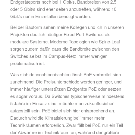
Endgeräteports noch bei 1 Gbit/s. Bandbreiten von 2,5
oder 5 Gbit/s sind eher selten anzutreffen, während 10
Gbit/s nur in Einzelfällen benötigt werden.
Bei der Bauform sehen meine Kollegen und ich in unseren
Projekten deutlich häufiger Fixed-Port-Switches als
modulare Systeme. Moderne Topologien wie Spine-Leaf
sorgen zudem dafür, dass die Bandbreite zwischen den
Switches selbst im Campus-Netz immer weniger
problematisch ist.
Was sich dennoch beobachten lässt: PoE verbreitet sich
zunehmend. Die Preisunterschiede werden geringer, und
immer häufiger unterstützen Endgeräte PoE oder setzen
es sogar voraus. Da Switches typischerweise mindestens
5 Jahre im Einsatz sind, möchte man zukunftssicher
aufgestellt sein. PoE bietet sich hier entsprechend an.
Dadurch wird die Klimatisierung bei immer mehr
Technikräumen erforderlich. Zwar fällt bei PoE nur ein Teil
der Abwärme im Technikraum an, während der größere