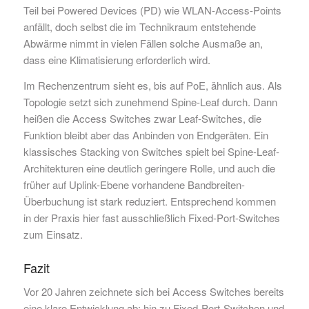
Teil bei Powered Devices (PD) wie WLAN-Access-Points
anfällt, doch selbst die im Technikraum entstehende
Abwärme nimmt in vielen Fällen solche Ausmaße an,
dass eine Klimatisierung erforderlich wird.
Im Rechenzentrum sieht es, bis auf PoE, ähnlich aus. Als
Topologie setzt sich zunehmend Spine-Leaf durch. Dann
heißen die Access Switches zwar Leaf-Switches, die
Funktion bleibt aber das Anbinden von Endgeräten. Ein
klassisches Stacking von Switches spielt bei Spine-Leaf-
Architekturen eine deutlich geringere Rolle, und auch die
früher auf Uplink-Ebene vorhandene Bandbreiten-
Überbuchung ist stark reduziert. Entsprechend kommen
in der Praxis hier fast ausschließlich Fixed-Port-Switches
zum Einsatz.
Fazit
Vor 20 Jahren zeichnete sich bei Access Switches bereits
eine klare Entwicklung ab: hin zu Fixed-Port-Switchen und