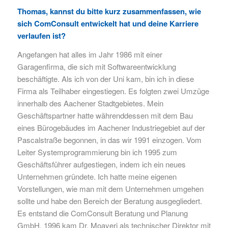
Thomas, kannst du bitte kurz zusammenfassen, wie
sich ComConsult entwickelt hat und deine Karriere
verlaufen ist?
Angefangen hat alles im Jahr 1986 mit einer
Garagenfirma, die sich mit Softwareentwicklung
beschäftigte. Als ich von der Uni kam, bin ich in diese
Firma als Teilhaber eingestiegen. Es folgten zwei Umzüge
innerhalb des Aachener Stadtgebietes. Mein
Geschäftspartner hatte währenddessen mit dem Bau
eines Bürogebäudes im Aachener Industriegebiet auf der
Pascalstraße begonnen, in das wir 1991 einzogen. Vom
Leiter Systemprogrammierung bin ich 1995 zum
Geschäftsführer aufgestiegen, indem ich ein neues
Unternehmen gründete. Ich hatte meine eigenen
Vorstellungen, wie man mit dem Unternehmen umgehen
sollte und habe den Bereich der Beratung ausgegliedert.
Es entstand die ComConsult Beratung und Planung
GmbH. 1996 kam Dr. Moayeri als technischer Direktor mit