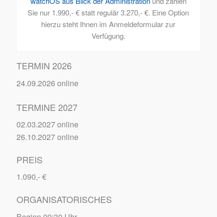
watchOS aus Blick der Administration
und zahlen
Sie nur 1.990,- € statt regulär 3.270,- €. Eine Option
hierzu steht Ihnen im Anmeldeformular zur
Verfügung.
TERMIN 2026
24.09.2026 online
TERMINE 2027
02.03.2027 online
26.10.2027 online
PREIS
1.090,- €
ORGANISATORISCHES
Beginn 09:30 Uhr