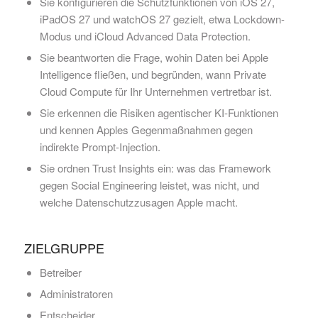
Sie konfigurieren die Schutzfunktionen von iOS 27,
iPadOS 27 und watchOS 27 gezielt, etwa Lockdown-
Modus und iCloud Advanced Data Protection.
Sie beantworten die Frage, wohin Daten bei Apple
Intelligence fließen, und begründen, wann Private
Cloud Compute für Ihr Unternehmen vertretbar ist.
Sie erkennen die Risiken agentischer KI-Funktionen
und kennen Apples Gegenmaßnahmen gegen
indirekte Prompt-Injection.
Sie ordnen Trust Insights ein: was das Framework
gegen Social Engineering leistet, was nicht, und
welche Datenschutzzusagen Apple macht.
ZIELGRUPPE
Betreiber
Administratoren
Entscheider