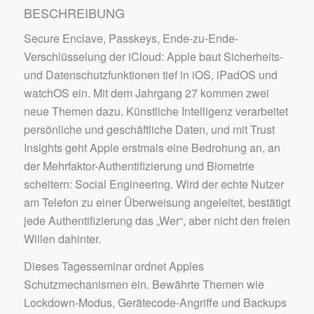
BESCHREIBUNG
Secure Enclave, Passkeys, Ende-zu-Ende-
Verschlüsselung der iCloud: Apple baut Sicherheits-
und Datenschutzfunktionen tief in iOS, iPadOS und
watchOS ein. Mit dem Jahrgang 27 kommen zwei
neue Themen dazu. Künstliche Intelligenz verarbeitet
persönliche und geschäftliche Daten, und mit Trust
Insights geht Apple erstmals eine Bedrohung an, an
der Mehrfaktor-Authentifizierung und Biometrie
scheitern: Social Engineering. Wird der echte Nutzer
am Telefon zu einer Überweisung angeleitet, bestätigt
jede Authentifizierung das „Wer“, aber nicht den freien
Willen dahinter.
Dieses Tagesseminar ordnet Apples
Schutzmechanismen ein. Bewährte Themen wie
Lockdown-Modus, Gerätecode-Angriffe und Backups