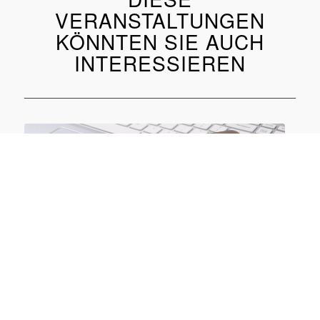
VERANSTALTUNGEN
KÖNNTEN SIE AUCH
INTERESSIEREN
Optimierungspotential beim Einsatz von iOS /
iPadOS und watchOS
22.09.2026 online