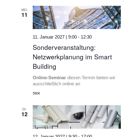
MO.
11
11. Januar 2027 | 9:00
-
12:30
Sonderveranstaltung:
Netzwerkplanung im Smart
Building
Online-Seminar
diesen Termin bieten wir
ausschließlich online an
590€
DI.
12
12. Januar 2027 | 9:30
-
17:00