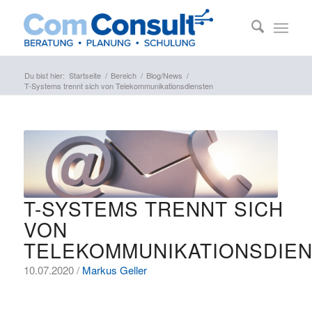
Du bist hier:
Startseite
/
Bereich
/
Blog/News
/
T-Systems trennt sich von Telekommunikationsdiensten
T-SYSTEMS TRENNT SICH
VON
TELEKOMMUNIKATIONSDIE
10.07.2020 /
Markus Geller