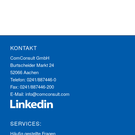
KONTAKT
ComConsult GmbH
Burtscheider Markt 24
52066 Aachen
Telefon: 0241/887446-0
Fax: 0241/887446-200
E-Mail:
info@comconsult.com
SERVICES:
Häufig gestellte Fragen