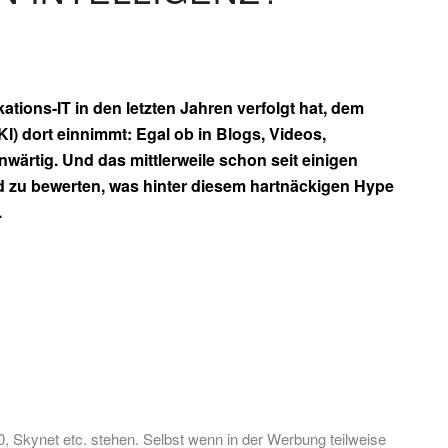
tions-IT in den letzten Jahren verfolgt hat, dem
KI) dort einnimmt: Egal ob in Blogs, Videos,
wärtig. Und das mittlerweile schon seit einigen
d zu bewerten, was hinter diesem hartnäckigen Hype
.
, Skynet etc. stehen. Selbst wenn in der Werbung teilweise