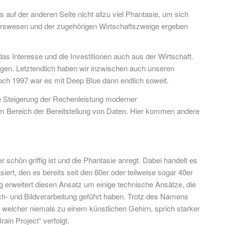
auf der anderen Seite nicht allzu viel Phantasie, um sich
ehrswesen und der zugehörigen Wirtschaftszweige ergeben
s Interesse und die Investitionen auch aus der Wirtschaft.
gen. Letztendlich haben wir inzwischen auch unseren
och 1997 war es mit Deep Blue dann endlich soweit.
ge Steigerung der Rechenleistung moderner
im Bereich der Bereitstellung von Daten. Hier kommen andere
schön griffig ist und die Phantasie anregt. Dabei handelt es
rt, den es bereits seit den 60er oder teilweise sogar 40er
 erweitert diesen Ansatz um einige technische Ansätze, die
h- und Bildverarbeitung geführt haben. Trotz des Namens
, welcher niemals zu einem künstlichen Gehirn, sprich starker
in Project“ verfolgt.