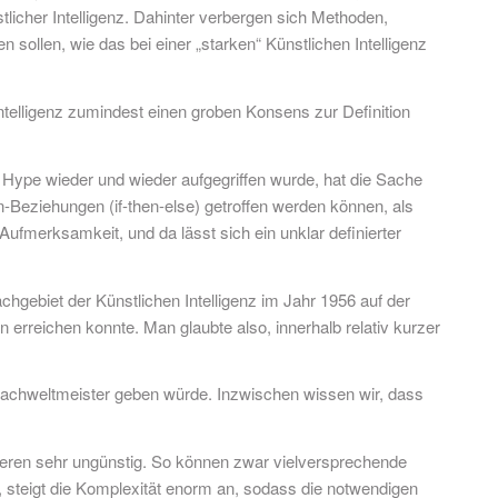
tlicher Intelligenz. Dahinter verbergen sich Methoden,
 sollen, wie das bei einer „starken“ Künstlichen Intelligenz
 Intelligenz zumindest einen groben Konsens zur Definition
.
Hype wieder und wieder aufgegriffen wurde, hat die Sache
Beziehungen (if-then-else) getroffen werden können, als
 Aufmerksamkeit, und da lässt sich ein unklar definierter
chgebiet der Künstlichen Intelligenz im Jahr 1956 auf der
rreichen konnte. Man glaubte also, innerhalb relativ kurzer
chachweltmeister geben würde. Inzwischen wissen wir, dass
lieren sehr ungünstig. So können zwar vielversprechende
 steigt die Komplexität enorm an, sodass die notwendigen