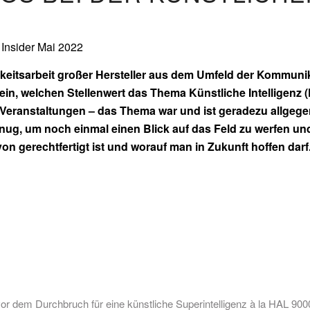
Insider Mai 2022
hkeitsarbeit großer Hersteller aus dem Umfeld der Kommunika
sein, welchen Stellenwert das Thema Künstliche Intelligenz (
Veranstaltungen – das Thema war und ist geradezu allgegen
nug, um noch einmal einen Blick auf das Feld zu werfen un
von gerechtfertigt ist und worauf man in Zukunft hoffen darf
or dem Durchbruch für eine künstliche Superintelligenz à la HAL 9000