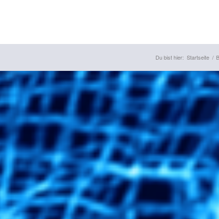
Du bist hier:
Startseite
/
B