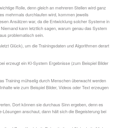
wichtige Rolle, denn gleich an mehreren Stellen wird ganz
nn es mehrmals durchlaufen wird, kommen jeweils
iesen Ansätzen war, da die Entwicklung solcher Systeme in
nn. Niemand kann letztlich sagen, warum genau das System
aus problematisch sein.
etzt Glück), um die Trainingsdaten und Algorithmen derart
ei erzeugt ein KI-System Ergebnisse (zum Beispiel Bilder
 das Training mühselig durch Menschen überwacht werden
nhalte wie zum Beispiel Bilder, Videos oder Text erzeugen
erten. Dort können sie durchaus Sinn ergeben, denn es
e-Lösungen anschaut, dann hält sich die Begeisterung bei