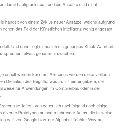
n damit häufig unlösbar, und die Ansätze sind nicht
ie handelt von einem Zyklus neuer Ansätze, welche aufgrund
n denen das Feld der Künstlichen Intelligenz wenig angesagt
elt. Und darin liegt sicherlich ein gehöriges Stück Wahrheit.
afürsprechen, etwas genauer hinzusehen.
erzielt werden konnten. Allerdings werden diese vielfach
nden Definition des Begriffs, wodurch Themengebiete, die
pielsweise für Anwendungen im Compilerbau oder in der
.
rgebnisse liefern, von denen ich nachfolgend noch einige
s diverse Prototypen autonom fahrender Autos, die teilweise
driving car“ von Google bzw. der Alphabet-Tochter Waymo