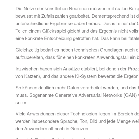
Die Netze der künstlichen Neuronen müssen mit realen Beispie
bewusst mit Zufallszahlen gearbeitet. Dementsprechend ist d
unterschiedliche Ergebnisse dabei heraus. Das ist einer de
Teilen einem Glücksspiel gleicht und das Ergebnis nicht vo
eine konkrete Entscheidung getroffen hat. Das kann bei fat
Gleichzeitig bedarf es neben technischen Grundlagen auch ei
aufzubereiten, dass für einen konkreten Anwendungsfall ei
Inzwischen haben sich Ansätze etabliert, bei denen der Pro
von Katzen), und das andere KI-System bewertet die Ergebniss
So können deutlich mehr Daten verarbeitet werden, und das
muss. Sogenannte Generative Adversarial Networks (GAN) ver
sollen.
Viele Anwendungen dieser Technologien liegen im Bereich d
werden insbesondere Sprache, Ton, Bild und jede Menge weite
den Anwendern oft noch in Grenzen.