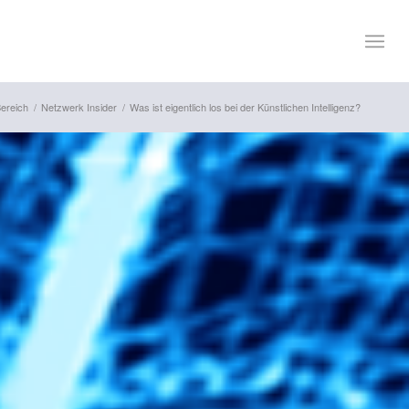
ereich
/
Netzwerk Insider
/
Was ist eigentlich los bei der Künstlichen Intelligenz?