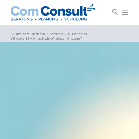
Du bist hier:
Startseite
/
Seminare
/
IT-Sicherheit
/
Windows 11 – einfach wie Windows 10 nutzen?