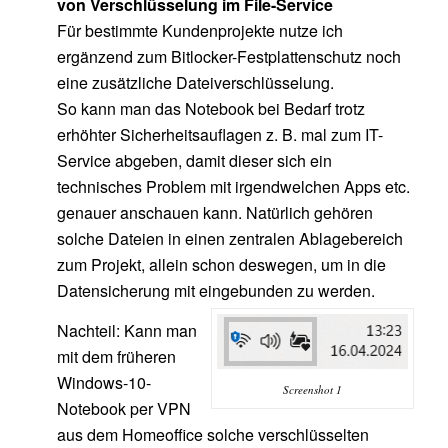
von Verschlüsselung im File-Service
Für bestimmte Kundenprojekte nutze ich
ergänzend zum Bitlocker-Festplattenschutz noch
eine zusätzliche Dateiverschlüsselung.
So kann man das Notebook bei Bedarf trotz
erhöhter Sicherheitsauflagen z. B. mal zum IT-
Service abgeben, damit dieser sich ein
technisches Problem mit irgendwelchen Apps etc.
genauer anschauen kann. Natürlich gehören
solche Dateien in einen zentralen Ablagebereich
zum Projekt, allein schon deswegen, um in die
Datensicherung mit eingebunden zu werden.
Nachteil: Kann man
mit dem früheren
Windows-10-
Screenshot 1
Notebook per VPN
aus dem Homeoffice solche verschlüsselten