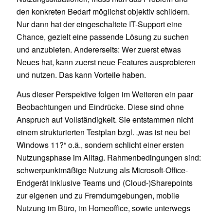
den konkreten Bedarf möglichst objektiv schildern.
Nur dann hat der eingeschaltete IT-Support eine
Chance, gezielt eine passende Lösung zu suchen
und anzubieten. Andererseits: Wer zuerst etwas
Neues hat, kann zuerst neue Features ausprobieren
und nutzen. Das kann Vorteile haben.
Aus dieser Perspektive folgen im Weiteren ein paar
Beobachtungen und Eindrücke. Diese sind ohne
Anspruch auf Vollständigkeit. Sie entstammen nicht
einem strukturierten Testplan bzgl. „was ist neu bei
Windows 11?“ o.ä., sondern schlicht einer ersten
Nutzungsphase im Alltag. Rahmenbedingungen sind:
schwerpunktmäßige Nutzung als Microsoft-Office-
Endgerät inklusive Teams und (Cloud-)Sharepoints
zur eigenen und zu Fremdumgebungen, mobile
Nutzung im Büro, im Homeoffice, sowie unterwegs