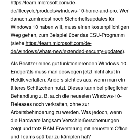
https://learn.microsoft.com/de-
de/lifecycle/products/windows-10-home-and-pro
. Wer
danach zumindest noch Sicherheitsupdates für
Windows 10 haben will, muss einen kostenpflichtigen
Weg gehen, zum Beispiel über das ESU-Programm
(siehe
https://learn.microsoft.com/de-
de/windows/whats-new/extended-security-updates
).
Als Besitzer eines gut funktionierenden Windows-10-
Endgeräts muss man deswegen jetzt nicht akut in
Hektik verfallen. Anders sieht es aus, wenn man ein
älteres Schätzchen nutzt. Dieses kann bei pfleglicher
Behandlung z. B. auch die neuesten Windows-10-
Releases noch verkraften, ohne zur
Arbeitsbehinderung zu werden. Was jedoch, wenn
die Hardware langsam Verschleißerscheinungen
zeigt und trotz RAM-Erweiterung mit neuestem Office
und Teams spürbar zu kämpfen hat?