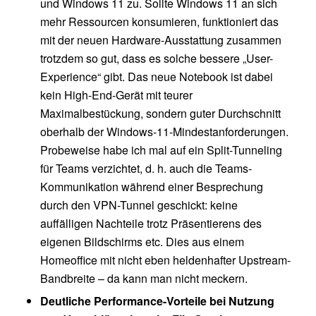
und Windows 11 zu. Sollte Windows 11 an sich
mehr Ressourcen konsumieren, funktioniert das
mit der neuen Hardware-Ausstattung zusammen
trotzdem so gut, dass es solche bessere „User-
Experience“ gibt. Das neue Notebook ist dabei
kein High-End-Gerät mit teurer
Maximalbestückung, sondern guter Durchschnitt
oberhalb der Windows-11-Mindestanforderungen.
Probeweise habe ich mal auf ein Split-Tunneling
für Teams verzichtet, d. h. auch die Teams-
Kommunikation während einer Besprechung
durch den VPN-Tunnel geschickt: keine
auffälligen Nachteile trotz Präsentierens des
eigenen Bildschirms etc. Dies aus einem
Homeoffice mit nicht eben heldenhafter Upstream-
Bandbreite – da kann man nicht meckern.
Deutliche Performance-Vorteile bei Nutzung