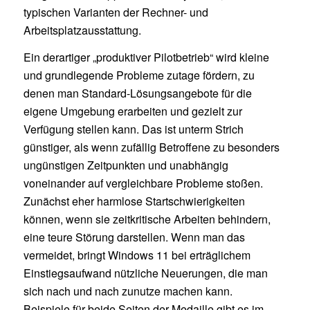
typischen Varianten der Rechner- und
Arbeitsplatzausstattung.
Ein derartiger „produktiver Pilotbetrieb“ wird kleine
und grundlegende Probleme zutage fördern, zu
denen man Standard-Lösungsangebote für die
eigene Umgebung erarbeiten und gezielt zur
Verfügung stellen kann. Das ist unterm Strich
günstiger, als wenn zufällig Betroffene zu besonders
ungünstigen Zeitpunkten und unabhängig
voneinander auf vergleichbare Probleme stoßen.
Zunächst eher harmlose Startschwierigkeiten
können, wenn sie zeitkritische Arbeiten behindern,
eine teure Störung darstellen. Wenn man das
vermeidet, bringt Windows 11 bei erträglichem
Einstiegsaufwand nützliche Neuerungen, die man
sich nach und nach zunutze machen kann.
Beispiele für beide Seiten der Medaille gibt es im