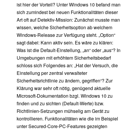
ist hier der Vorteil? Unter Windows 10 befand man
sich zumindest bei neuen Funktionalitäten dieser
Art oft auf Detektiv-Mission: Zunächst musste man
wissen, welche Sicherheitsoption ab welchem
Windows-Release zur Verfügung steht. „Option“
sagt dabei: Kann aktiv sein. Es wäre zu klären:
Was ist die Default-Einstellung, „an“ oder „aus“? In
Umgebungen mit erhöhtem Sicherheitsbedarf
schloss sich Folgendes an: „Hat der Versuch, die
Einstellung per zentral verwalteter
Sicherheitsrichtlinie zu ändern, gegriffen“? Zur
Klärung war sehr oft nötig, genügend aktuelle
Microsoft-Dokumentation bzgl. Windows 10 zu
finden und zu sichten (Default-Werte) bzw.
Richtlinien-Setzungen mühselig am Gerät zu
kontrollieren. Funktionalitäten wie die im Beispiel
unter Secured-Core-PC-Features gezeigten