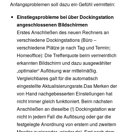
Anfangsproblemen soll dazu ein Gefühl vermitteln:
Einstiegsprobleme bei über Dockingstation
angeschlossenen Bildschirmen
Erstes Anschließen des neuen Rechners an
verschiedene Dockingstations (Büro –
verschiedene Plätze je nach Tag und Termin;
Homeoffice): Die Trefferquote beim vermeintlich
erkannten Bildschirm und dazu ausgewählter
„optimaler“ Auflösung war mittelmäßig.
Vergleichbares galt für die automatisch
eingestellte Aktualisierungsrate.Das Merken der
von Hand nachgebesserten Einstellungen hat
nicht immer gleich funktioniert. Beim nächsten
Anschließen an dieselbe (!) Dockingstation war
nicht in jedem Fall die Auflösung oder gar die
festgelegte Anordnung von erstem und zweitem
Monitor zueinander „wieder da“. Erst nach dem