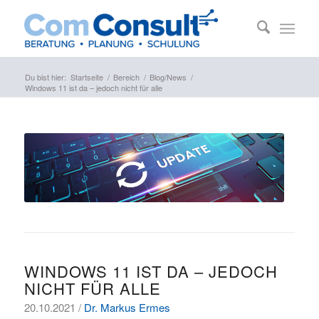
Du bist hier:
Startseite
/
Bereich
/
Blog/News
/
Windows 11 ist da – jedoch nicht für alle
WINDOWS 11 IST DA – JEDOCH
NICHT FÜR ALLE
20.10.2021 /
Dr. Markus Ermes