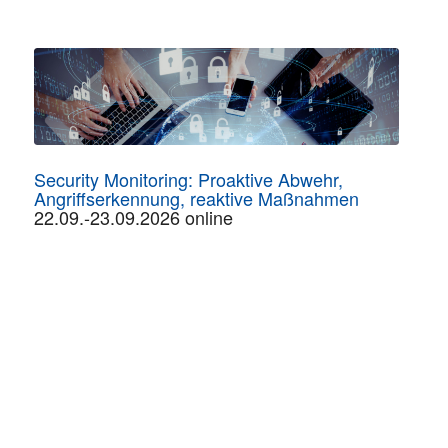
Security Monitoring: Proaktive Abwehr,
Angriffserkennung, reaktive Maßnahmen
22.09.-23.09.2026 online
Netzwerk-Sicherheit
18.11.-20.11.2026 in Aachen | online