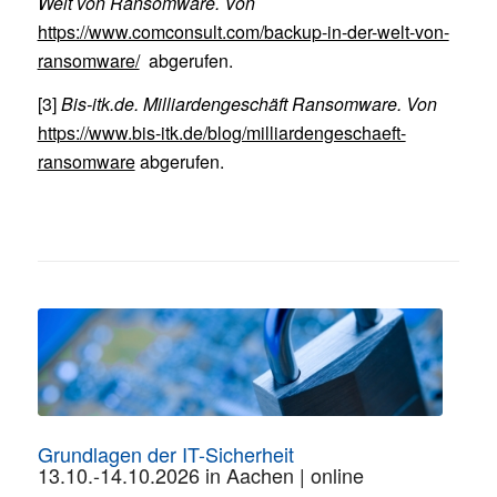
Welt von Ransomware. Von
https://www.comconsult.com/backup-in-der-welt-von-
ransomware/
abgerufen.
[3]
Bis-itk.de. Milliardengeschäft Ransomware. Von
https://www.bis-itk.de/blog/milliardengeschaeft-
ransomware
abgerufen.
Grundlagen der IT-Sicherheit
13.10.-14.10.2026 in Aachen | online