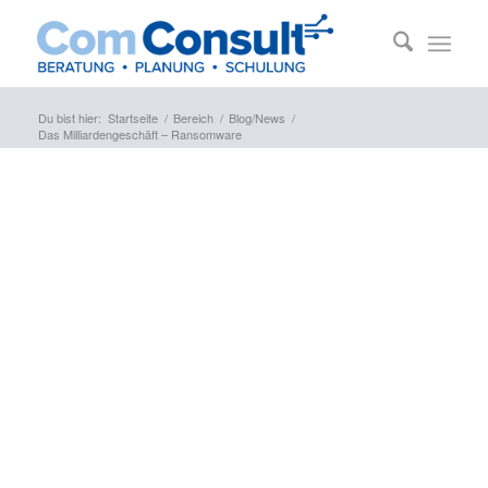
Du bist hier:
Startseite
/
Bereich
/
Blog/News
/
Das Milliardengeschäft – Ransomware