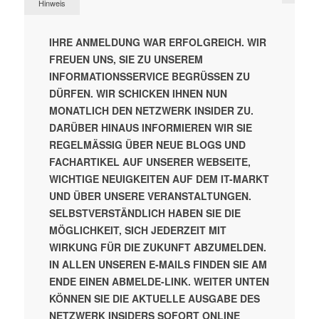
Hinweis
IHRE ANMELDUNG WAR ERFOLGREICH. WIR
FREUEN UNS, SIE ZU UNSEREM
INFORMATIONSSERVICE BEGRÜSSEN ZU D
ÜRFEN.
WIR SCHICKEN IHNEN NUN
MONATLICH DEN NETZWERK INSIDER ZU.
DARÜBER HINAUS INFORMIEREN WIR SIE
REGELMÄSSIG ÜBER NEUE BLOGS UND F
ACHARTIKEL AUF UNSERER WEBSEITE, W
ICHTIGE NEUIGKEITEN AUF DEM IT-MARKT U
ND ÜBER UNSERE VERANSTALTUNGEN.
SELBSTVERSTÄNDLICH HABEN SIE DIE
MÖGLICHKEIT, SICH JEDERZEIT MIT
WIRKUNG FÜR DIE ZUKUNFT ABZUMELDEN.
IN ALLEN UNSEREN E-MAILS FINDEN SIE AM
ENDE EINEN ABMELDE-LINK.
WEITER UNTEN
KÖNNEN SIE DIE AKTUELLE AUSGABE DES
NETZWERK INSIDERS SOFORT ONLINE