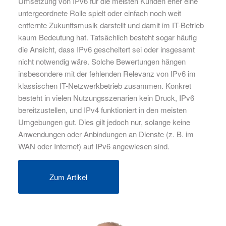
Umsetzung von IPv6 für die meisten Kunden eher eine
untergeordnete Rolle spielt oder einfach noch weit
entfernte Zukunftsmusik darstellt und damit im IT-Betrieb
kaum Bedeutung hat. Tatsächlich besteht sogar häufig
die Ansicht, dass IPv6 gescheitert sei oder insgesamt
nicht notwendig wäre. Solche Bewertungen hängen
insbesondere mit der fehlenden Relevanz von IPv6 im
klassischen IT-Netzwerkbetrieb zusammen. Konkret
besteht in vielen Nutzungsszenarien kein Druck, IPv6
bereitzustellen, und IPv4 funktioniert in den meisten
Umgebungen gut. Dies gilt jedoch nur, solange keine
Anwendungen oder Anbindungen an Dienste (z. B. im
WAN oder Internet) auf IPv6 angewiesen sind.
Zum Artikel