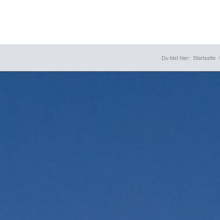
Du bist hier:
Startseite
/