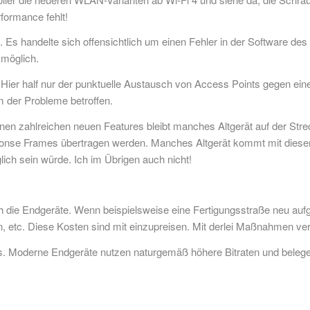
formance fehlt!
sen. Es handelte sich offensichtlich um einen Fehler in der Software d
 möglich.
lg. Hier half nur der punktuelle Austausch von Access Points gegen ein
 der Probleme betroffen.
en zahlreichen neuen Features bleibt manches Altgerät auf der Strec
onse Frames übertragen werden. Manches Altgerät kommt mit dieser In
ch sein würde. Ich im Übrigen auch nicht!
ch die Endgeräte. Wenn beispielsweise eine Fertigungsstraße neu aufg
 etc. Diese Kosten sind mit einzupreisen. Mit derlei Maßnahmen ve
. Moderne Endgeräte nutzen naturgemäß höhere Bitraten und belege