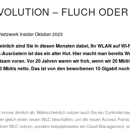
VOLUTION – FLUCH ODER
Netzwerk Insider Oktober 2023
inlich sind Sie in diesen Monaten dabei, Ihr WLAN auf Wi-Fi
-Ausrüstern ist das ein alter Hut. Hier macht man bereits W
tsam voran. Vor 20 Jahren waren wir froh, wenn wir 20 Mbit/
0 Mbit/s netto. Das ist von den beworbenen 10 Gigabit noch 
 immer ähnlich ab. Wahrscheinlich nutzen auch Sie ein Controller-
der gleich einen neuen WLC beschaffen, um die neuen Access Points 
einen WLC nutzen, sondern beispielsweise ein Cloud-Management, ist