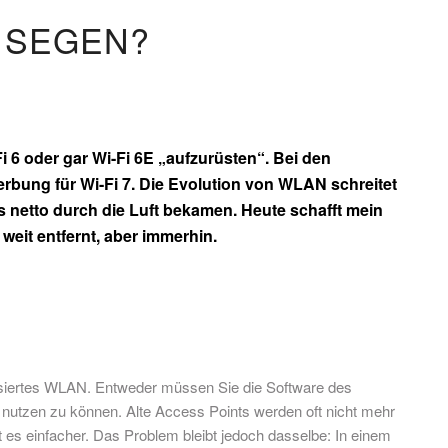
 SEGEN?
 6 oder gar Wi-Fi 6E „aufzurüsten“. Bei den
erbung für Wi-Fi 7. Die Evolution von WLAN schreitet
s netto durch die Luft bekamen. Heute schafft mein
weit entfernt, aber immerhin.
basiertes WLAN. Entweder müssen Sie die Software des
nutzen zu können. Alte Access Points werden oft nicht mehr
 es einfacher. Das Problem bleibt jedoch dasselbe: In einem