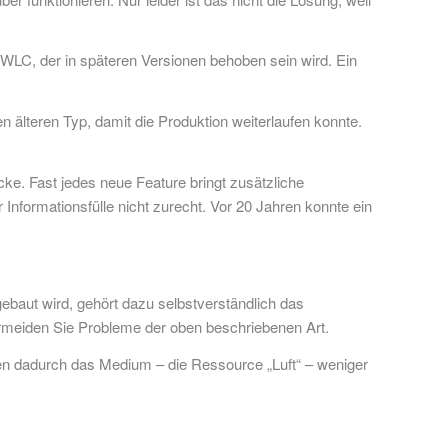
es WLC, der in späteren Versionen behoben sein wird. Ein
en älteren Typ, damit die Produktion weiterlaufen konnte.
ke. Fast jedes neue Feature bringt zusätzliche
formationsfülle nicht zurecht. Vor 20 Jahren konnte ein
ebaut wird, gehört dazu selbstverständlich das
rmeiden Sie Probleme der oben beschriebenen Art.
n dadurch das Medium – die Ressource „Luft“ – weniger