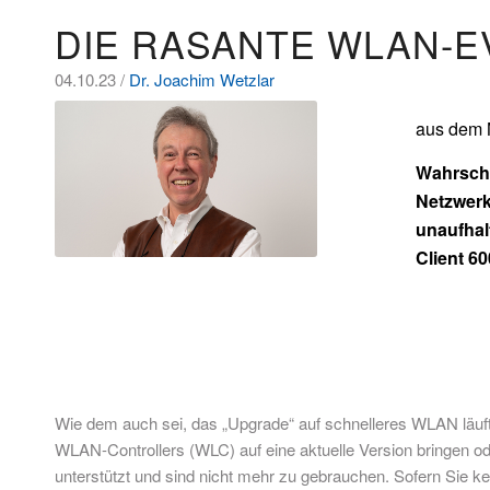
DIE RASANTE WLAN-E
04.10.23 /
Dr. Joachim Wetzlar
aus dem 
Wahrsche
Netzwerk
unaufhal
Client 60
Wie dem auch sei, das „Upgrade“ auf schnelleres WLAN läuft
WLAN-Controllers (WLC) auf eine aktuelle Version bringen o
unterstützt und sind nicht mehr zu gebrauchen. Sofern Sie k