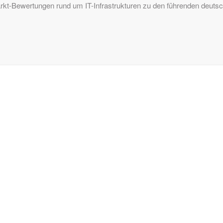
Markt-Bewertungen rund um IT-Infrastrukturen zu den führenden deu
SERVICES:
Häufig gestellte Fragen
Inhouse-Schulungen