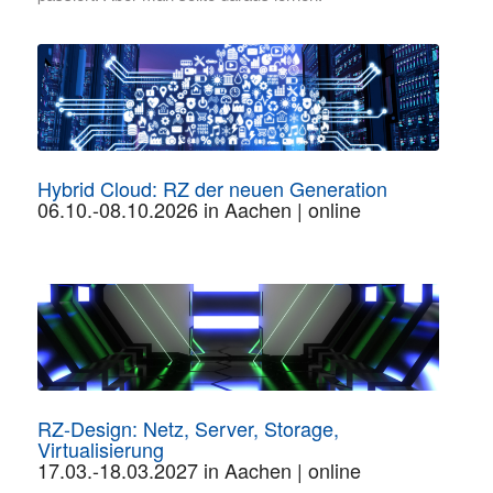
Hybrid Cloud: RZ der neuen Generation
06.10.-08.10.2026 in Aachen | online
RZ-Design: Netz, Server, Storage,
Virtualisierung
17.03.-18.03.2027 in Aachen | online