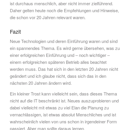
ist durchaus menschlich, aber nicht immer zielführend.
Daher gelten heute noch die Empfehlungen und Hinweise,
die schon vor 20 Jahren relevant waren.
Fazit
Neue Technologien und deren Einführung waren und sind
ein spannendes Thema. Es wird gerne übersehen, was zu
einer erfolgreichen Einführung und – noch wichtiger –
einem erfolgreichen späteren Betrieb alles beachtet
werden muss. Das hat sich in den letzten 20 Jahren nicht
geändert und ich glaube nicht, dass sich das in den
nächsten 20 Jahren ändern wird.
Ein kleiner Trost kann vielleicht sein, dass dieses Thema
nicht auf die IT beschränkt ist. Neues auszuprobieren und
dabei vielleicht mit etwas zu viel Elan die Planung zu
vernachlässigen, ist etwas absolut Menschliches und ist
wahrscheinlich vielen von uns schon in irgendeiner Form
passiert. Aber man sollte daraus lernen.