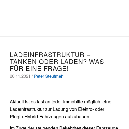
LADEINFRASTRUKTUR –
TANKEN ODER LADEN? WAS
FÜR EINE FRAGE!
26.11.2021 /
Peter Steufmehl
Aktuell ist es fast an jeder Immobilie möglich, eine
Ladeinfrastruktur zur Ladung von Elektro- oder
PlugIn-Hybrid-Fahrzeugen aufzubauen.
Im Zuge der steigenden Beliebtheit dieser Fahrzeuge,