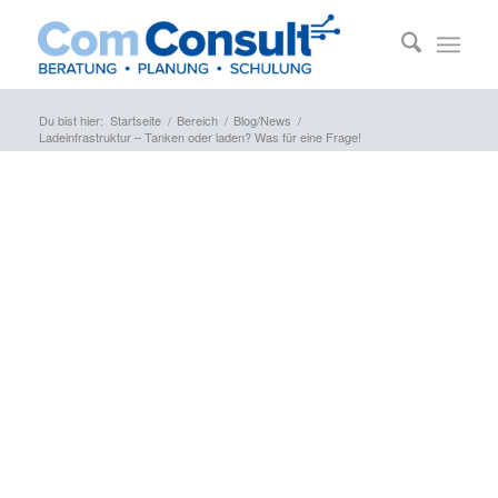
Du bist hier:
Startseite
/
Bereich
/
Blog/News
/
Ladeinfrastruktur – Tanken oder laden? Was für eine Frage!