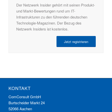
Der Netzwerk Insider gehört mit seinen Produkt-
und Markt-Bewertungen rund um IT-
Infrastrukturen zu den führenden deutschen
Technologie-Magazinen. Der Bezug des
Netzwerk Insiders ist kostenlos.
Jetzt registrieren
KONTAKT
ComConsult GmbH
Burtscheider Markt 24
52066 Aachen