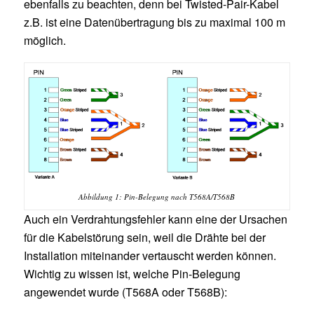
ebenfalls zu beachten, denn bei Twisted-Pair-Kabel
z.B. ist eine Datenübertragung bis zu maximal 100 m
möglich.
Abbildung 1: Pin-Belegung nach T568A/T568B
Auch ein Verdrahtungsfehler kann eine der Ursachen
für die Kabelstörung sein, weil die Drähte bei der
Installation miteinander vertauscht werden können.
Wichtig zu wissen ist, welche Pin-Belegung
angewendet wurde (T568A oder T568B):