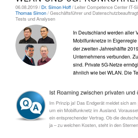
06.08.2019 /
Dr. Simon Hoff
/ Leiter Competence Center IT-Si
Thomas Simon
/ Geschäftsführer und Datenschutzbeauftrag
Tests und Analysen
In Deutschland werden aller 
Mobilfunknetze in Eigenregie
der zweiten Jahreshälfte 201
Unternehmens verbunden. Zuga
sind. Private 5G-Netze ermög
ähnlich wie bei WLAN. Die Tel
Ist Roaming zwischen privaten und 
Im Prinzip ja! Das Endgerät meldet sich am 
um ein Mobilfunknetz im Ausland. Vorausset
ein entsprechender Vertrag. Ob die deutsche
ja – zu welchen Kosten, steht in den Sternen