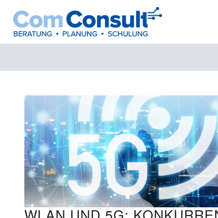
WLAN UND 5G: KONKURRE