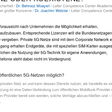
cherheit /
Dr. Behrooz Moayeri
/ Leiter Competence Center Akademie
ter großer Konzerne /
Dr. Joachim Wetzlar
/ Leiter Competence Cent
Voraussicht nach Unternehmen die Möglichkeit erhalten,
 aufzubauen. Entsprechende Lizenzen will die Bundesnetzagent
9 vergeben. Private 5G-Netze sind mit dem Corporate Network 
ng erhalten Endgeräte, die mit speziellen SIM-Karten ausgest
lichen die Nutzung der 5G-Technik für eigene Anwendungen,
efonie steht dabei nicht im Vordergrund.
öffentlichen 5G-Netzen möglich?
privaten Netz an und kann dessen Dienste nutzen, als handelte es si
zung ist eine Daten-Verbindung zum öffentlichen Mobilfunk-Provider
n Provider bereit sein werden, solche Verträge abzuschließen und – f
.