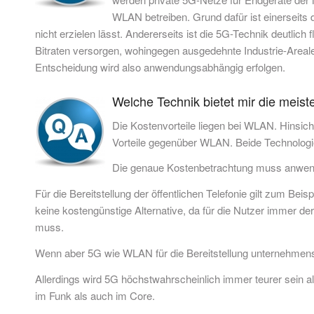
WLAN betreiben. Grund dafür ist einerseits
nicht erzielen lässt. Andererseits ist die 5G-Technik deutlic
Bitraten versorgen, wohingegen ausgedehnte Industrie-Area
Entscheidung wird also anwendungsabhängig erfolgen.
Welche Technik bietet mir die meiste
Die Kostenvorteile liegen bei WLAN. Hinsich
Vorteile gegenüber WLAN. Beide Technologi
Die genaue Kostenbetrachtung muss anwen
Für die Bereitstellung der öffentlichen Telefonie gilt zum Bei
keine kostengünstige Alternative, da für die Nutzer immer d
muss.
Wenn aber 5G wie WLAN für die Bereitstellung unternehmens
Allerdings wird 5G höchstwahrscheinlich immer teurer sein
im Funk als auch im Core.