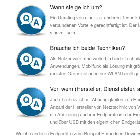
Wann steige ich um?
Ein Umstieg von einer zur anderen Technik i
verbundenen Vorteile gerechtfertigt ist. D
sinnvoll sein.
Brauche ich beide Techniken?
Als Nutzer wird man weiterhin beide Techni
Anwendungen, Mobilfunk als Lösung mit grö
meisten Organisationen nur WLAN benötigen 
Von wem (Hersteller, Dienstleister
Jede Technik ist mit Abhängigkeiten von He
Anzahl der Hersteller von Netztechnik von 
die Anbindung anderer Endgeräte ist der Ein
und über USB mit den eigentlichen Endgerät
Welche anderen Endgeräte (zum Beispiel Embedded Devices) 