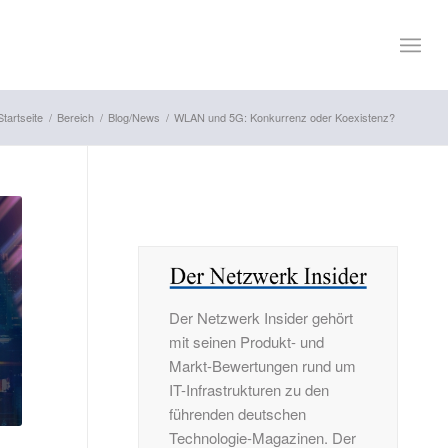
Startseite
/
Bereich
/
Blog/News
/
WLAN und 5G: Konkurrenz oder Koexistenz?
Der Netzwerk Insider gehört
mit seinen Produkt- und
Markt-Bewertungen rund um
IT-Infrastrukturen zu den
führenden deutschen
Technologie-Magazinen. Der