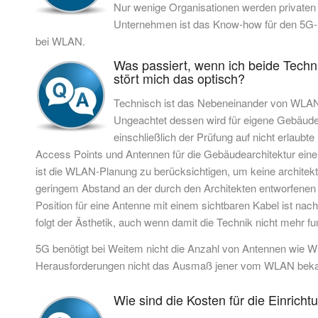
Nur wenige Organisationen werden privaten M
Unternehmen ist das Know-how für den 5G-Be
bei WLAN.
Was passiert, wenn ich beide Techni
stört mich das optisch?
Technisch ist das Nebeneinander von WLAN u
Ungeachtet dessen wird für eigene Gebäude
einschließlich der Prüfung auf nicht erlaub
Access Points und Antennen für die Gebäudearchitektur eine
ist die WLAN-Planung zu berücksichtigen, um keine archite
geringem Abstand an der durch den Architekten entworfenen
Position für eine Antenne mit einem sichtbaren Kabel ist nac
folgt der Ästhetik, auch wenn damit die Technik nicht mehr fun
5G benötigt bei Weitem nicht die Anzahl von Antennen wie 
Herausforderungen nicht das Ausmaß jener vom WLAN beka
Wie sind die Kosten für die Einrich