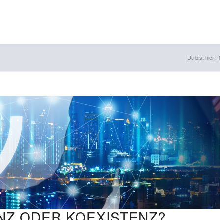
Du bist hier:
NZ ODER KOEXISTENZ?