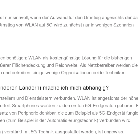
st nur sinnvoll, wenn der Aufwand für den Umstieg angesichts der da
er Umstieg von WLAN auf 5G wird zunächst nur in wenigen Szenarien
ken benötigen: WLAN als kostengünstige Lösung für die bisherigen
ßerer Flächendeckung und Reichweite. Als Netzbetreiber werden die
und betreiben, einige wenige Organisationen beide Techniken.
, anderen Ländern) mache ich mich abhängig?
rstellern und Dienstleistern verbunden. WLAN ist angesichts der höh
Vorteil. Smartphones werden zu den ersten 5G-Endgeräten gehören. 
satz von Peripherie denkbar, die zum Beispiel als 5G-Endgerät fungie
en (zum Beispiel in der Automatisierungstechnik) verbunden wird.
verstärkt mit 5G-Technik ausgestattet werden, ist ungewiss.