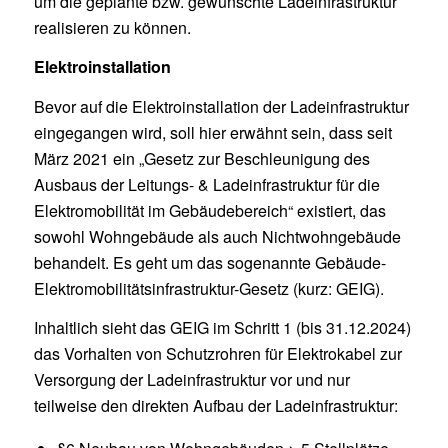
um die geplante bzw. gewünschte Ladeinfrastruktur
realisieren zu können.
Elektroinstallation
Bevor auf die Elektroinstallation der Ladeinfrastruktur
eingegangen wird, soll hier erwähnt sein, dass seit
März 2021 ein „Gesetz zur Beschleunigung des
Ausbaus der Leitungs- & Ladeinfrastruktur für die
Elektromobilität im Gebäudebereich“ existiert, das
sowohl Wohngebäude als auch Nichtwohngebäude
behandelt. Es geht um das sogenannte Gebäude-
Elektromobilitätsinfrastruktur-Gesetz (kurz: GEIG).
Inhaltlich sieht das GEIG im Schritt 1 (bis 31.12.2024)
das Vorhalten von Schutzrohren für Elektrokabel zur
Versorgung der Ladeinfrastruktur vor und nur
teilweise den direkten Aufbau der Ladeinfrastruktur: