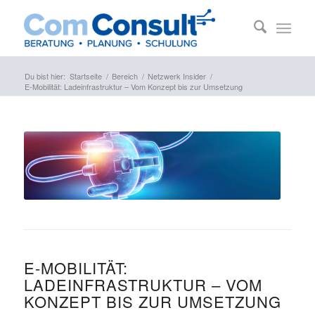
Du bist hier:
Startseite
/
Bereich
/
Netzwerk Insider
/
E-Mobilität: Ladeinfrastruktur – Vom Konzept bis zur Umsetzung
E-MOBILITÄT:
LADEINFRASTRUKTUR – VOM
KONZEPT BIS ZUR UMSETZUNG