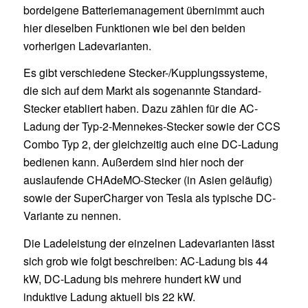
bordeigene Batteriemanagement übernimmt auch
hier dieselben Funktionen wie bei den beiden
vorherigen Ladevarianten.
Es gibt verschiedene Stecker-/Kupplungssysteme,
die sich auf dem Markt als sogenannte Standard-
Stecker etabliert haben. Dazu zählen für die AC-
Ladung der Typ-2-Mennekes-Stecker sowie der CCS
Combo Typ 2, der gleichzeitig auch eine DC-Ladung
bedienen kann. Außerdem sind hier noch der
auslaufende CHAdeMO-Stecker (in Asien geläufig)
sowie der SuperCharger von Tesla als typische DC-
Variante zu nennen.
Die Ladeleistung der einzelnen Ladevarianten lässt
sich grob wie folgt beschreiben: AC-Ladung bis 44
kW, DC-Ladung bis mehrere hundert kW und
induktive Ladung aktuell bis 22 kW.