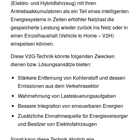
(Elektro- und Hybridfahrzeug) mit ihren
Antriebsakkumulatoren als ein Teil eines intelligenten
Energiesystems in Zeiten erhöhter Netzlast die
gespeicherte Leistung wieder zurück ins Netz oder in
einen Einzelhaushalt (Vehicle to Home – V2H)
einspeisen können.
Diese V2G-Technik könnte folgenden Zwecken
dienen bzw. Lösungsansätze bieten:
Stärkere Entfernung von Kohlenstoff und dessen
Emissionen aus dem Verkehrssektor
Wahrnehmung von Laststeuerungsaufgaben
Bessere Integration von erneuerbaren Energien
Zusätzliche Einnahmequelle für Energieversorger
und Besitzer von Elektrofahrzeugen
Somit kann diese Technik ähnlich wie