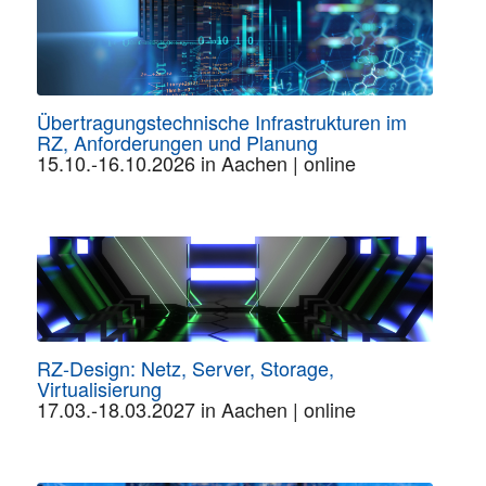
Übertragungstechnische Infrastrukturen im
RZ, Anforderungen und Planung
15.10.-16.10.2026 in Aachen | online
RZ-Design: Netz, Server, Storage,
Virtualisierung
17.03.-18.03.2027 in Aachen | online