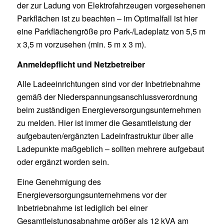
der zur Ladung von Elektrofahrzeugen vorgesehenen
Parkflächen ist zu beachten – im Optimalfall ist hier
eine Parkflächengröße pro Park-/Ladeplatz von 5,5 m
x 3,5 m vorzusehen (min. 5 m x 3 m).
Anmeldepflicht und Netzbetreiber
Alle Ladeeinrichtungen sind vor der Inbetriebnahme
gemäß der Niederspannungsanschlussverordnung
beim zuständigen Energieversorgungsunternehmen
zu melden. Hier ist immer die Gesamtleistung der
aufgebauten/ergänzten Ladeinfrastruktur über alle
Ladepunkte maßgeblich – sollten mehrere aufgebaut
oder ergänzt worden sein.
Eine Genehmigung des
Energieversorgungsunternehmens vor der
Inbetriebnahme ist lediglich bei einer
Gesamtleistungsabnahme größer als 12 kVA am