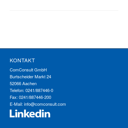
KONTAKT
ComConsult GmbH
Burtscheider Markt 24
52066 Aachen
Telefon: 0241/887446-0
Fax: 0241/887446-200
E-Mail:
info@comconsult.com