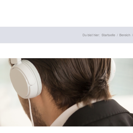
Du bist hier:
Startseite
/
Bereich
/