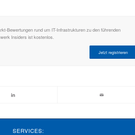
rkt-Bewertungen rund um IT-Infrastrukturen zu den führenden
rk Insiders ist kostenlos.
Jetzt registrieren
SERVICES: