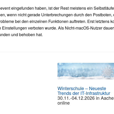
event eingefunden haben, ist der Rest meistens ein Selbstläufer
chen, wenn nicht gerade Unterbrechungen durch den Postboten, 
obleme bei den einzelnen Funktionen auftreten. Erst letztens k
den Einstellungen verboten wurde. Als Nicht-macOS-Nutzer dauer
funden und behoben hat.
Winterschule – Neueste
Trends der IT-Infrastruktur
30.11.-04.12.2026 in Aache
online