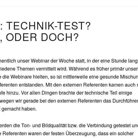
 TECHNIK-TEST?
, ODER DOCH?
hentlich unser Webinar der Woche statt, in der eine Stunde lang
iedene Themen vermittelt wird. Während es früher primär unse
e die Webinare hielten, so ist mittlerweile eine gesunde Mischu
ferenten entstanden. Mit den externen Referenten kamen auch
e hinzu. Vor allen Dingen brachte der technische Teil einige
swegen wir gerade bei den externen Referenten das Durchführe
ht gemacht haben.
werden die Ton- und Bildqualität bzw. die Verbindung getestet un
e Referenten waren der festen Überzeugung, dass ein solcher