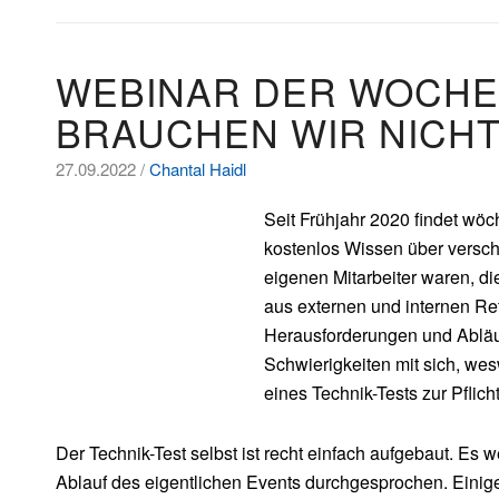
WEBINAR DER WOCHE:
BRAUCHEN WIR NICHT
27.09.2022 /
Chantal Haidl
Seit Frühjahr 2020 findet wöc
kostenlos Wissen über versch
eigenen Mitarbeiter waren, di
aus externen und internen Re
Herausforderungen und Abläuf
Schwierigkeiten mit sich, we
eines Technik-Tests zur Pflic
Der Technik-Test selbst ist recht einfach aufgebaut. Es 
Ablauf des eigentlichen Events durchgesprochen. Einig