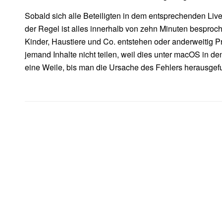
Sobald sich alle Beteiligten in dem entsprechenden Live
der Regel ist alles innerhalb von zehn Minuten bespro
Kinder, Haustiere und Co. entstehen oder anderweitig Pr
jemand Inhalte nicht teilen, weil dies unter macOS in 
eine Weile, bis man die Ursache des Fehlers herausge