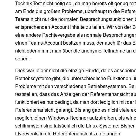
Technik-Test nicht nötig sei, da man bereits oft genug m
am Ende die größten Probleme, überhaupt in die Refere
Teams nicht nur die normalen Besprechungsfunktionen b
entsprechenden Account Inhalte zu teilen. Wir von der 
eine andere Rechtevergabe als normale Besprechungen b
einen Teams-Account besitzen muss, der auch für das Eve
nicht oder nimmt man über die anonyme Teilnahme an de
sehen.
Dies war leider nicht die einzige Hürde, da es ansche
Betriebssysteme gibt, die unterschiedliche Funktionen 
Probleme mit den verschiedenen Betriebssystemen. Bei 
feststellen, dass das Anzeigen der Referentenansicht a
funktioniert es nur bedingt, da man dort lediglich mit der
Referentenansicht gelangt. Bislang gab es nicht viele 
möglich, einen Windows-Rechner aufzutreiben, bis wir 
schlimmsten sind tatsächlich die Linux-Systeme. Bisher
Liveevents in die Referentenansicht zu gelangen.