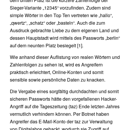
dem dritten Platz ist die kürzere Zahlenfolge der
Sieger-Variante „12345“ vorzufinden. Zudem sind
simple Wörter in den Top Ten vertreten wie „hallo“,
„qwertz“, „schatz“ oder „basteln“. Auch die zum
Ausdruck gebrachte Liebe zu dem eigenen Land und
dessen Hauptstadt wird mittels des Passworts „berlin“
auf dem neunten Platz besiegelt [1].
Wie anhand dieser Auflistung von realen Wörtern und
Zahlenfolgen zu sehen ist, wird es Angreifern
praktisch erleichtert, Online-Konten und somit
sensible sowie persönliche Daten zu knacken.
Die Vergabe eines sorgfältig durchdachten und somit
sicheren Passworts hätte den vorgefallenen Hacker-
Angriff auf die Tageszeitung (taz) Ende letzten Jahres
vermutlich verhindern können. Per Botnet haben
Angreifer das E-Mail-Konto der taz zur Verwaltung
von Digitalabos gehackt, wodurch sie Zugriff auf