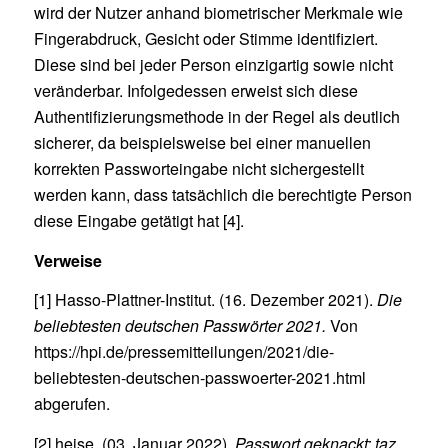
wird der Nutzer anhand biometrischer Merkmale wie
Fingerabdruck, Gesicht oder Stimme identifiziert.
Diese sind bei jeder Person einzigartig sowie nicht
veränderbar. Infolgedessen erweist sich diese
Authentifizierungsmethode in der Regel als deutlich
sicherer, da beispielsweise bei einer manuellen
korrekten Passworteingabe nicht sichergestellt
werden kann, dass tatsächlich die berechtigte Person
diese Eingabe getätigt hat [4].
Verweise
[1] Hasso-Plattner-Institut. (16. Dezember 2021).
Die
beliebtesten deutschen Passwörter 2021.
Von
https://hpi.de/pressemitteilungen/2021/die-
beliebtesten-deutschen-passwoerter-2021.html
abgerufen.
[2] heise. (03. Januar 2022).
Passwort geknackt: taz