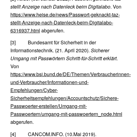
stellt Anzeige nach Datenleck beim Digitalabo
. Von
https://www.heise.de/news/Passwort-geknackt-taz-
stellt-Anzeige-nach-Datenleck-beim-Digitalabo-
6316937.html
abgerufen.
[3] Bundesamt für Sicherheit in der
Informationstechnik. (21. April 2020).
Sicherer
Umgang mit Passwörtern Schritt-für-Schritt erklärt
.
Von
https://www.bsi.bund.de/DE/Themen/Verbraucherinnen-
und-Verbraucher/Informationen-und-
Empfehlungen/Cyber-
Sicherheitsempfehlungen/Accountschutz/Sichere-
Passwoerter-erstellen/Umgang-mit-
Passwoertern/umgang-mit-passwoertern_node.html
abgerufen.
[4] CANCOM.INFO. (10.Mai 2019).