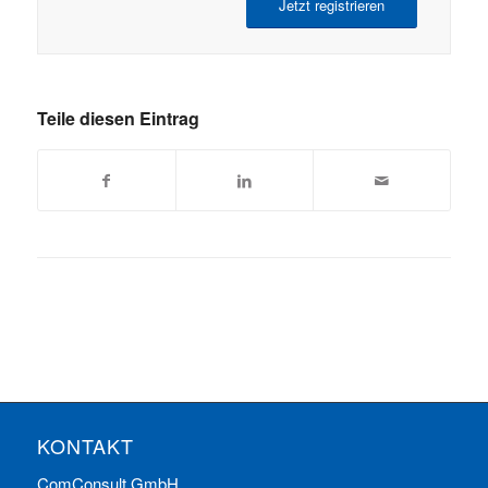
Jetzt registrieren
Teile diesen Eintrag
KONTAKT
ComConsult GmbH