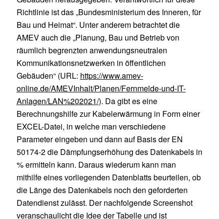
Richtlinie ist das „Bundesministerium des Inneren, für
Bau und Heimat“. Unter anderem betrachtet die
AMEV auch die „Planung, Bau und Betrieb von
räumlich begrenzten anwendungsneutralen
Kommunikationsnetzwerken in öffentlichen
Gebäuden“ (URL:
https://www.amev-
online.de/AMEVInhalt/Planen/Fernmelde-und-IT-
Anlagen/LAN%202021/
). Da gibt es eine
Berechnungshilfe zur Kabelerwärmung in Form einer
EXCEL-Datei, in welche man verschiedene
Parameter eingeben und dann auf Basis der EN
50174-2 die Dämpfungserhöhung des Datenkabels in
% ermitteln kann. Daraus wiederum kann man
mithilfe eines vorliegenden Datenblatts beurteilen, ob
die Länge des Datenkabels noch den geforderten
Datendienst zulässt. Der nachfolgende Screenshot
veranschaulicht die Idee der Tabelle und ist