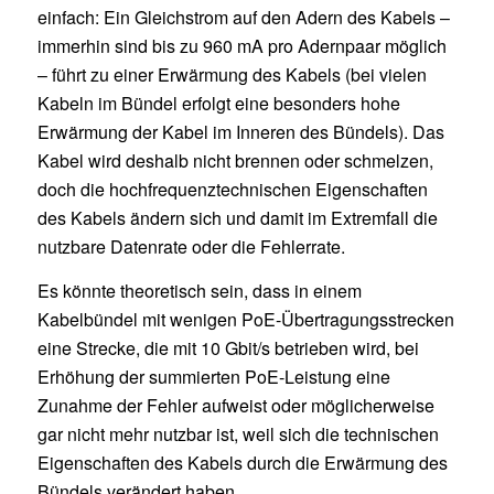
einfach: Ein Gleichstrom auf den Adern des Kabels –
immerhin sind bis zu 960 mA pro Adernpaar möglich
– führt zu einer Erwärmung des Kabels (bei vielen
Kabeln im Bündel erfolgt eine besonders hohe
Erwärmung der Kabel im Inneren des Bündels). Das
Kabel wird deshalb nicht brennen oder schmelzen,
doch die hochfrequenztechnischen Eigenschaften
des Kabels ändern sich und damit im Extremfall die
nutzbare Datenrate oder die Fehlerrate.
Es könnte theoretisch sein, dass in einem
Kabelbündel mit wenigen PoE-Übertragungsstrecken
eine Strecke, die mit 10 Gbit/s betrieben wird, bei
Erhöhung der summierten PoE-Leistung eine
Zunahme der Fehler aufweist oder möglicherweise
gar nicht mehr nutzbar ist, weil sich die technischen
Eigenschaften des Kabels durch die Erwärmung des
Bündels verändert haben.