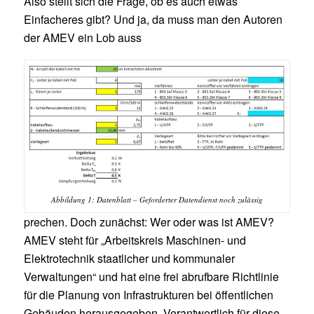
Also stellt sich die Frage, ob es auch etwas
Einfacheres gibt? Und ja, da muss man den Autoren
der AMEV ein Lob auss
Abbildung 1: Datenblatt – Geforderter Datendienst noch zulässig
prechen. Doch zunächst: Wer oder was ist AMEV?
AMEV steht für „Arbeitskreis Maschinen- und
Elektrotechnik staatlicher und kommunaler
Verwaltungen“ und hat eine frei abrufbare Richtlinie
für die Planung von Infrastrukturen bei öffentlichen
Gebäuden herausgegeben. Verantwortlich für diese