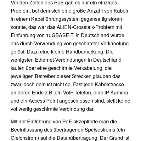
Vor den Zeiten des PoE gab es nur ein einziges
Problem, bei dem sich eine große Anzahl von Kabeln
in einem Kabelführungssystem gegenseitig stören
konnte, das war das ALIEN-Crosstalk-Problem mit
Einführung von 10GBASE-T. In Deutschland wurde
das durch Verwendung von geschirmter Verkabelung
gelöst. Dazu eine kleine Randbemerkung: Die
wenigsten Ethernet-Verbindungen in Deutschland
laufen über eine geschirmte Verkabelung, die
jeweiligen Betreiber dieser Strecken glauben das
zwar, doch dem ist nicht so. Fast jede Kabelstrecke,
an deren Ende z.B. ein VoIP-Telefon, eine IP-Kamera
und ein Access Point angeschlossen sind, stellt keine
vollwertig geschirmte Verbindung dar.
Mit der Einführung von PoE akzeptierte man die
Beeinflussung des übertragenen Speisestroms (ein
Gleichstrom) auf die Datenübertragung. Der Grund ist