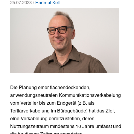
25.07.2023 /
Hartmut Kell
Die Planung einer flächendeckenden,
anwendungsneutralen Kommunikationsverkabelung
vom Verteiler bis zum Endgerät (z.B. als
Tertiärverkabelung im Bürogebäude) hat das Ziel,
eine Verkabelung bereitzustellen, deren
Nutzungszeitraum mindestens 10 Jahre umfasst und
die für diesen Zeitraum erwarteten