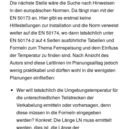
Die nächste Stelle wäre die Suche nach Hinweisen
in den europäischen Normen. Da fängt man mit der
EN 50173 an. Hier gibt es erstmal keine
Hilfestellungen zur Installation und die Norm verweist
weiter auf die EN 50174, wo dann tatsächlich unter
EN 50174-2 auf 4 Seiten ausführliche Tabellen und
Formeln zum Thema Fernspeisung und dem Einfluss
der Temperatur zu finden sind. Nach Ansicht des
Autors sind diese Leitlinien im Planungsalltag jedoch
wenig praktikabel und dürften wohl in die wenigsten
Planungen einfließen:
Wer will tatsächlich die Umgebungstemperatur für
die unterschiedlichen Teilstrecken der
Verkabelung ermitteln oder vorhersagen, denn
diese müssen in die Formeln eingegeben
werden? Konkret: Die Länge LN muss ermittelt
werden, dies ist „die Länge der