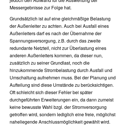
jedoch den Aufwand für die Auswertung der
Messergebnisse zur Folge hat.
Grundsätzlich ist auf eine gleichmäßige Belastung
der Außenleiter zu achten. Auch bei Ausfall eines
Außenleiters darf es nach der Übernahme der
Spannungsversorgung, z.B. durch das zweite
redundante Netzteil, nicht zur Überlastung eines
anderen Außenleiters kommen, da dieser nun,
zusätzlich zu seiner Grundlast, noch die
hinzukommende Strombelastung durch Ausfall und
Umschaltung aufnehmen muss. Bei der Planung und
Aufteilung sind diese Umstände zu berücksichtigen.
Oft schleicht sich dieser Fehler bei später
durchgeführten Erweiterungen ein, da dann zumeist
keine bewusste Wahl bzgl. der Stromversorgung
getroffen wird, sondern lediglich eine freie, möglichst
naheliegende Anschlussmöglichkeit gewählt wird.