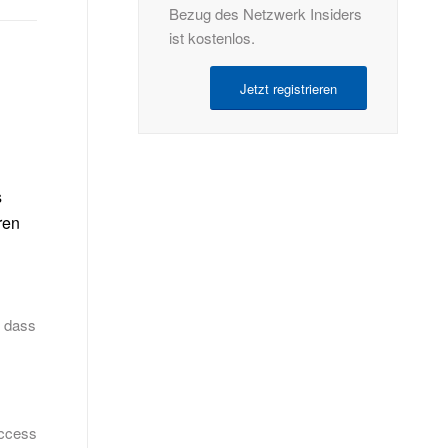
Bezug des Netzwerk Insiders
ist kostenlos.
Jetzt registrieren
s
ren
, dass
Access