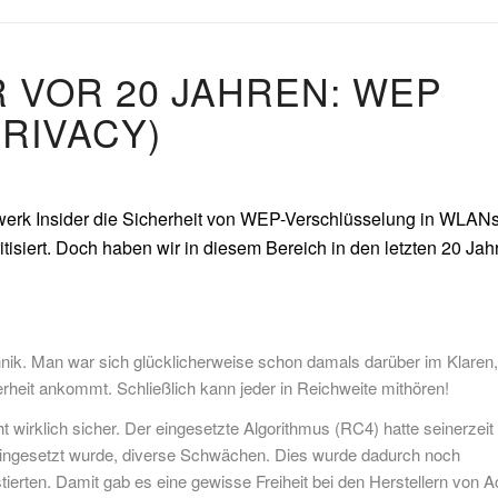
 VOR 20 JAHREN: WEP
RIVACY)
werk Insider die Sicherheit von WEP-Verschlüsselung in WLAN
itisiert. Doch haben wir in diesem Bereich in den letzten 20 Jah
ik. Man war sich glücklicherweise schon damals darüber im Klaren
erheit ankommt. Schließlich kann jeder in Reichweite mithören!
wirklich sicher. Der eingesetzte Algorithmus (RC4) hatte seinerzeit
 eingesetzt wurde, diverse Schwächen. Dies wurde dadurch noch
ierten. Damit gab es eine gewisse Freiheit bei den Herstellern von 