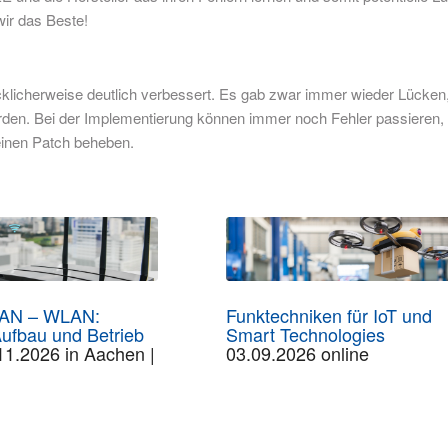
wir das Beste!
cklicherweise deutlich verbessert. Es gab zwar immer wieder Lücken
rden. Bei der Implementierung können immer noch Fehler passieren,
einen Patch beheben.
LAN – WLAN:
Funktechniken für IoT und
ufbau und Betrieb
Smart Technologies
11.2026 in Aachen |
03.09.2026 online