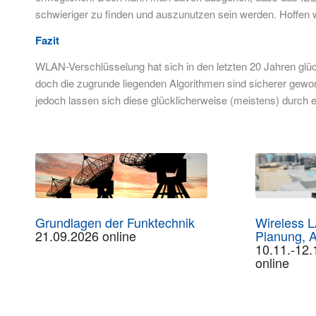
schwieriger zu finden und auszunutzen sein werden. Hoffen 
Fazit
WLAN-Verschlüsselung hat sich in den letzten 20 Jahren glü
doch die zugrunde liegenden Algorithmen sind sicherer gewo
jedoch lassen sich diese glücklicherweise (meistens) durch 
Grundlagen der Funktechnik
Wireless 
21.09.2026 online
Planung, A
10.11.-12.
online