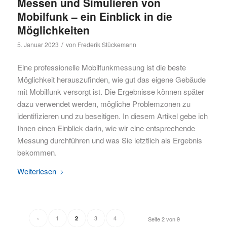
Messen und Simulieren von
Mobilfunk – ein Einblick in die
Möglichkeiten
/
5. Januar 2023
von
Frederik Stückemann
Eine professionelle Mobilfunkmessung ist die beste
Möglichkeit herauszufinden, wie gut das eigene Gebäude
mit Mobilfunk versorgt ist. Die Ergebnisse können später
dazu verwendet werden, mögliche Problemzonen zu
identifizieren und zu beseitigen. In diesem Artikel gebe ich
Ihnen einen Einblick darin, wie wir eine entsprechende
Messung durchführen und was Sie letztlich als Ergebnis
bekommen.
Weiterlesen
‹
1
3
4
2
Seite 2 von 9