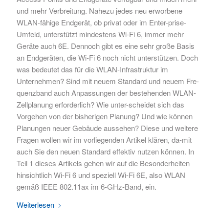
und mehr Verbreitung. Nahezu jedes neu erworbene
WLAN-fähige Endgerät, ob privat oder im Enter-prise-
Umfeld, unterstützt mindestens Wi-Fi 6, immer mehr
Geräte auch 6E. Dennoch gibt es eine sehr große Basis
an Endgeräten, die Wi-Fi 6 noch nicht unterstützen. Doch
was bedeutet das für die WLAN-Infrastruktur im
Unternehmen? Sind mit neuem Standard und neuem Fre-
quenzband auch Anpassungen der bestehenden WLAN-
Zellplanung erforderlich? Wie unter-scheidet sich das
Vorgehen von der bisherigen Planung? Und wie können
Planungen neuer Gebäude aussehen? Diese und weitere
Fragen wollen wir im vorliegenden Artikel klären, da-mit
auch Sie den neuen Standard effektiv nutzen können. In
Teil 1 dieses Artikels gehen wir auf die Besonderheiten
hinsichtlich Wi-Fi 6 und speziell Wi-Fi 6E, also WLAN
gemäß IEEE 802.11ax im 6-GHz-Band, ein.
Weiterlesen