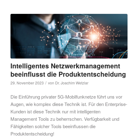
Intelligentes Netzwerkmanagement
beeinflusst die Produktentscheidung
/
29. November 2023
von
Dr. Joachim Wetzlar
Die Einführung privater 5G-Mobilfunknetze führt uns vor
Augen, wie komplex diese Technik ist. Für den Enterprise-
Kunden ist diese Technik nur mit intelligenten
Management Tools zu beherrschen. Verfügbarkeit und
Fähigkeiten solcher Tools beeinflussen die
Produktentscheidung!