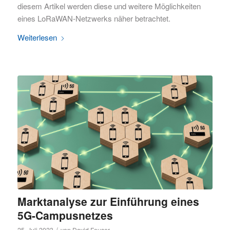
diesem Artikel werden diese und weitere Möglichkeiten
eines LoRaWAN-Netzwerks näher betrachtet.
Weiterlesen
Marktanalyse zur Einführung eines
5G-Campusnetzes
/
25. Juli 2023
von
David Feuser