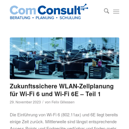
Zukunftssichere WLAN-Zellplanung
für Wi-Fi 6 und Wi-Fi 6E – Teil 1
/
29. November 2023
von
Felix Gillessen
Die Einführung von Wi-Fi 6 (802.11ax) und 6E liegt bereits
einige Zeit zurück. Mittlerweile sind längst entsprechende
Access Points und Endgeräte verfügbar und finden mehr