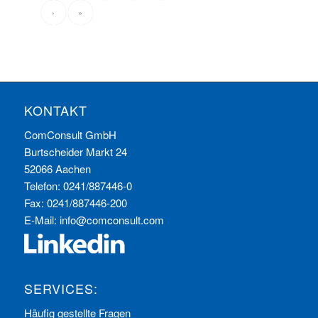
›
»
KONTAKT
ComConsult GmbH
Burtscheider Markt 24
52066 Aachen
Telefon: 0241/887446-0
Fax: 0241/887446-200
E-Mail:
info@comconsult.com
SERVICES:
Häufig gestellte Fragen