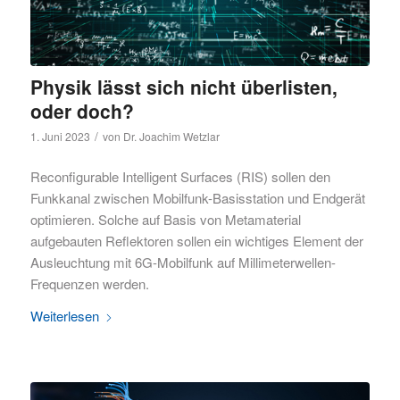
Physik lässt sich nicht überlisten,
oder doch?
/
1. Juni 2023
von
Dr. Joachim Wetzlar
Reconfigurable Intelligent Surfaces (RIS) sollen den
Funkkanal zwischen Mobilfunk-Basisstation und Endgerät
optimieren. Solche auf Basis von Metamaterial
aufgebauten Reflektoren sollen ein wichtiges Element der
Ausleuchtung mit 6G-Mobilfunk auf Millimeterwellen-
Frequenzen werden.
Weiterlesen