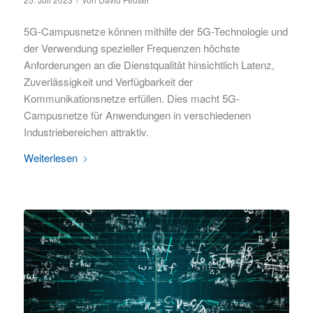
5G-Campusnetze können mithilfe der 5G-Technologie und
der Verwendung spezieller Frequenzen höchste
Anforderungen an die Dienstqualität hinsichtlich Latenz,
Zuverlässigkeit und Verfügbarkeit der
Kommunikationsnetze erfüllen. Dies macht 5G-
Campusnetze für Anwendungen in verschiedenen
Industriebereichen attraktiv.
Weiterlesen