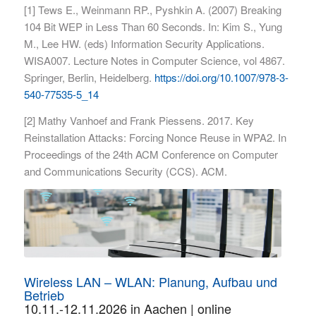
[1] Tews E., Weinmann RP., Pyshkin A. (2007) Breaking
104 Bit WEP in Less Than 60 Seconds. In: Kim S., Yung
M., Lee HW. (eds) Information Security Applications.
WISA007. Lecture Notes in Computer Science, vol 4867.
Springer, Berlin, Heidelberg.
https://doi.org/10.1007/978-3-
540-77535-5_14
[2] Mathy Vanhoef and Frank Piessens. 2017. Key
Reinstallation Attacks: Forcing Nonce Reuse in WPA2. In
Proceedings of the 24th ACM Conference on Computer
and Communications Security (CCS). ACM.
Wireless LAN – WLAN: Planung, Aufbau und
Betrieb
10.11.-12.11.2026 in Aachen | online