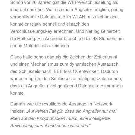
Schon vor 20 Jahren galt die WEP-Verschlüsselung als
inhärent unsicher. War es einem Angreifer möglich, genug
verschlüsselte Datenpakete im WLAN mitzuschneiden,
konnte er relativ schnell und einfach den
Verschlüsselungskey errechnen. Und hier lag seinerzeit
die Hoffnung: Ein Angreifer bräuchte 6 bis 48 Stunden, um
genug Material aufzuzeichnen.
Cisco
hatte schon damals die Zeichen der Zeit erkannt
und einen Mechanismus zum dynamischen Austausch
des Schlüssels nach IEEE 802.1X entwickelt. Dadurch
war es möglich, den Schlüssel so häufig auszutauschen,
dass ein Angreifer nicht genügend Datenpakete sammeln
konnte.
Damals war die resultierende Aussage im Netzwerk
Insider: „
Auf keinen Fall gilt, dass ein Angreifer nur mal
eben auf den Knopf drücken muss, eine intelligente
Anwendung startet und schon ist er drin.
“