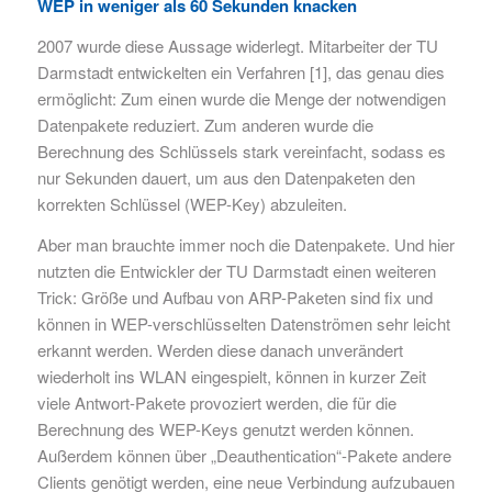
WEP in weniger als 60 Sekunden knacken
2007 wurde diese Aussage widerlegt. Mitarbeiter der TU
Darmstadt entwickelten ein Verfahren [1], das genau dies
ermöglicht: Zum einen wurde die Menge der notwendigen
Datenpakete reduziert. Zum anderen wurde die
Berechnung des Schlüssels stark vereinfacht, sodass es
nur Sekunden dauert, um aus den Datenpaketen den
korrekten Schlüssel (WEP-Key) abzuleiten.
Aber man brauchte immer noch die Datenpakete. Und hier
nutzten die Entwickler der TU Darmstadt einen weiteren
Trick: Größe und Aufbau von ARP-Paketen sind fix und
können in WEP-verschlüsselten Datenströmen sehr leicht
erkannt werden. Werden diese danach unverändert
wiederholt ins WLAN eingespielt, können in kurzer Zeit
viele Antwort-Pakete provoziert werden, die für die
Berechnung des WEP-Keys genutzt werden können.
Außerdem können über „Deauthentication“-Pakete andere
Clients genötigt werden, eine neue Verbindung aufzubauen