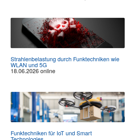
Strahlenbelastung durch Funktechniken wie
WLAN und 5G
18.06.2026 online
Funktechniken für IoT und Smart
Technologies