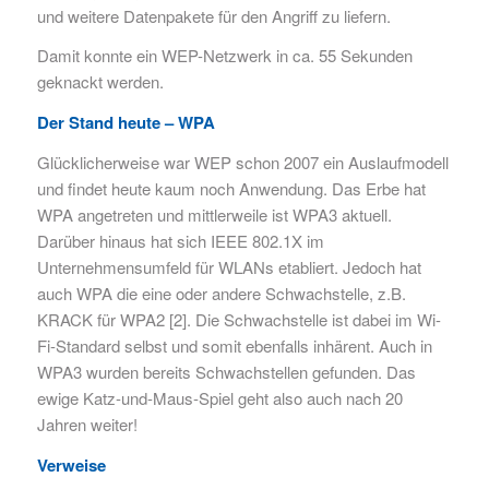
und weitere Datenpakete für den Angriff zu liefern.
Damit konnte ein WEP-Netzwerk in ca. 55 Sekunden
geknackt werden.
Der Stand heute – WPA
Glücklicherweise war WEP schon 2007 ein Auslaufmodell
und findet heute kaum noch Anwendung. Das Erbe hat
WPA angetreten und mittlerweile ist WPA3 aktuell.
Darüber hinaus hat sich IEEE 802.1X im
Unternehmensumfeld für WLANs etabliert. Jedoch hat
auch WPA die eine oder andere Schwachstelle, z.B.
KRACK für WPA2 [2]. Die Schwachstelle ist dabei im Wi-
Fi-Standard selbst und somit ebenfalls inhärent. Auch in
WPA3 wurden bereits Schwachstellen gefunden. Das
ewige Katz-und-Maus-Spiel geht also auch nach 20
Jahren weiter!
Verweise