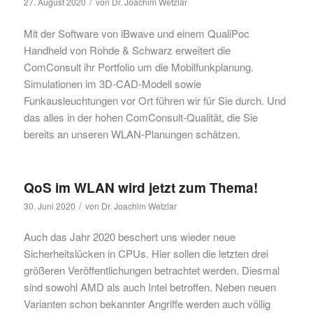
/
27. August 2020
von
Dr. Joachim Wetzlar
Mit der Software von iBwave und einem QualiPoc
Handheld von Rohde & Schwarz erweitert die
ComConsult ihr Portfolio um die Mobilfunkplanung.
Simulationen im 3D-CAD-Modell sowie
Funkausleuchtungen vor Ort führen wir für Sie durch. Und
das alles in der hohen ComConsult-Qualität, die Sie
bereits an unseren WLAN-Planungen schätzen.
QoS im WLAN wird jetzt zum Thema!
/
30. Juni 2020
von
Dr. Joachim Wetzlar
Auch das Jahr 2020 beschert uns wieder neue
Sicherheitslücken in CPUs. Hier sollen die letzten drei
größeren Veröffentlichungen betrachtet werden. Diesmal
sind sowohl AMD als auch Intel betroffen. Neben neuen
Varianten schon bekannter Angriffe werden auch völlig