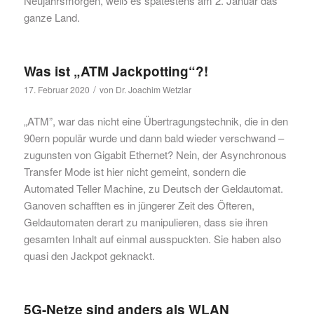
Neujahrsmorgen, weiß es spätestens am 2. Januar das
ganze Land.
Was ist „ATM Jackpotting“?!
/
17. Februar 2020
von
Dr. Joachim Wetzlar
„ATM”, war das nicht eine Übertragungstechnik, die in den
90ern populär wurde und dann bald wieder verschwand –
zugunsten von Gigabit Ethernet? Nein, der Asynchronous
Transfer Mode ist hier nicht gemeint, sondern die
Automated Teller Machine, zu Deutsch der Geldautomat.
Ganoven schafften es in jüngerer Zeit des Öfteren,
Geldautomaten derart zu manipulieren, dass sie ihren
gesamten Inhalt auf einmal ausspuckten. Sie haben also
quasi den Jackpot geknackt.
5G-Netze sind anders als WLAN