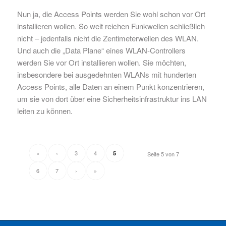
Nun ja, die Access Points werden Sie wohl schon vor Ort
installieren wollen. So weit reichen Funkwellen schließlich
nicht – jedenfalls nicht die Zentimeterwellen des WLAN.
Und auch die „Data Plane“ eines WLAN-Controllers
werden Sie vor Ort installieren wollen. Sie möchten,
insbesondere bei ausgedehnten WLANs mit hunderten
Access Points, alle Daten an einem Punkt konzentrieren,
um sie von dort über eine Sicherheitsinfrastruktur ins LAN
leiten zu können.
«
‹
3
4
5
Seite 5 von 7
6
7
›
»