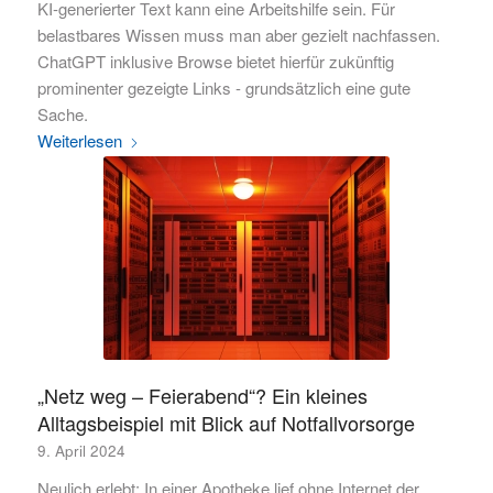
KI-generierter Text kann eine Arbeitshilfe sein. Für
belastbares Wissen muss man aber gezielt nachfassen.
ChatGPT inklusive Browse bietet hierfür zukünftig
prominenter gezeigte Links - grundsätzlich eine gute
Sache.
Weiterlesen
„Netz weg – Feierabend“? Ein kleines
Alltagsbeispiel mit Blick auf Notfallvorsorge
9. April 2024
Neulich erlebt: In einer Apotheke lief ohne Internet der