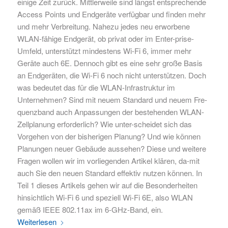
einige Zeit zurück. Mittlerweile sind längst entsprechende
Access Points und Endgeräte verfügbar und finden mehr
und mehr Verbreitung. Nahezu jedes neu erworbene
WLAN-fähige Endgerät, ob privat oder im Enter-prise-
Umfeld, unterstützt mindestens Wi-Fi 6, immer mehr
Geräte auch 6E. Dennoch gibt es eine sehr große Basis
an Endgeräten, die Wi-Fi 6 noch nicht unterstützen. Doch
was bedeutet das für die WLAN-Infrastruktur im
Unternehmen? Sind mit neuem Standard und neuem Fre-
quenzband auch Anpassungen der bestehenden WLAN-
Zellplanung erforderlich? Wie unter-scheidet sich das
Vorgehen von der bisherigen Planung? Und wie können
Planungen neuer Gebäude aussehen? Diese und weitere
Fragen wollen wir im vorliegenden Artikel klären, da-mit
auch Sie den neuen Standard effektiv nutzen können. In
Teil 1 dieses Artikels gehen wir auf die Besonderheiten
hinsichtlich Wi-Fi 6 und speziell Wi-Fi 6E, also WLAN
gemäß IEEE 802.11ax im 6-GHz-Band, ein.
Weiterlesen