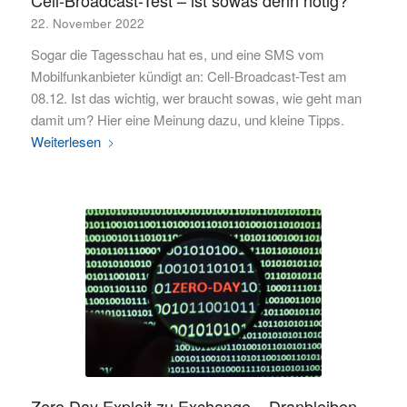
Cell-Broadcast-Test – ist sowas denn nötig?
22. November 2022
Sogar die Tagesschau hat es, und eine SMS vom
Mobilfunkanbieter kündigt an: Cell-Broadcast-Test am
08.12. Ist das wichtig, wer braucht sowas, wie geht man
damit um? Hier eine Meinung dazu, und kleine Tipps.
Weiterlesen
Zero Day Exploit zu Exchange – Dranbleiben