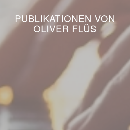
PUBLIKATIONEN VON
OLIVER FLÜS