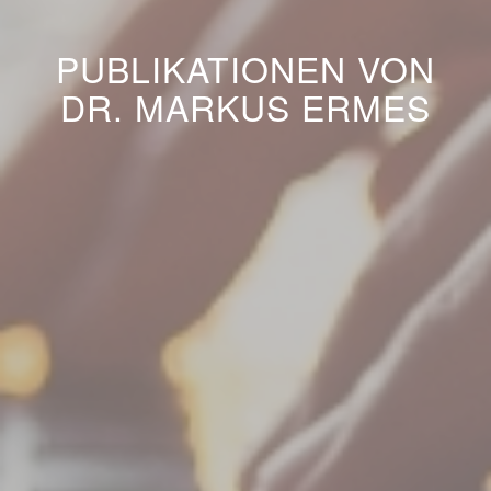
PUBLIKATIONEN VON
DR. MARKUS ERMES